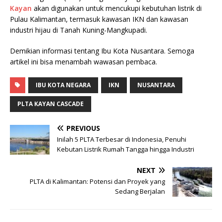
Kayan
akan digunakan untuk mencukupi kebutuhan listrik di
Pulau Kalimantan, termasuk kawasan IKN dan kawasan
industri hijau di Tanah Kuning-Mangkupadi.
Demikian informasi tentang Ibu Kota Nusantara. Semoga
artikel ini bisa menambah wawasan pembaca.
IBU KOTA NEGARA
IKN
NUSANTARA
PLTA KAYAN CASCADE
PREVIOUS
Inilah 5 PLTA Terbesar di Indonesia, Penuhi
Kebutan Listrik Rumah Tangga hingga Industri
NEXT
PLTA di Kalimantan: Potensi dan Proyek yang
Sedang Berjalan