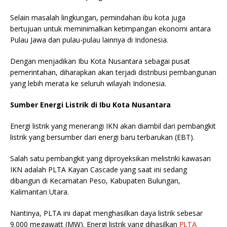
Selain masalah lingkungan, pemindahan ibu kota juga
bertujuan untuk meminimalkan ketimpangan ekonomi antara
Pulau Jawa dan pulau-pulau lainnya di Indonesia.
Dengan menjadikan Ibu Kota Nusantara sebagai pusat
pemerintahan, diharapkan akan terjadi distribusi pembangunan
yang lebih merata ke seluruh wilayah Indonesia.
Sumber Energi Listrik di Ibu Kota Nusantara
Energi listrik yang menerangi IKN akan diambil dari pembangkit
listrik yang bersumber dari energi baru terbarukan (EBT).
Salah satu pembangkit yang diproyeksikan melistriki kawasan
IKN adalah PLTA Kayan Cascade yang saat ini sedang
dibangun di Kecamatan Peso, Kabupaten Bulungan,
Kalimantan Utara.
Nantinya, PLTA ini dapat menghasilkan daya listrik sebesar
9.000 megawatt (MW). Energi listrik yang dihasilkan
PLTA