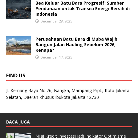
Bea Keluar Batu Bara Progresif: Sumber
Pendanaan untuk Transisi Energi Bersih di
Indonesia
December 28, 2025
Perusahaan Batu Bara di Muba Wajib
Bangun Jalan Hauling Sebelum 2026,
Kenapa?
December 17, 2025
FIND US
Jl. Kemang Raya No.76, Bangka, Mampang Prpt., Kota Jakarta
Selatan, Daerah Khusus Ibukota Jakarta 12730
BACA JUGA
Nilai Kredit Investasi Jadi Indikator Optimisme