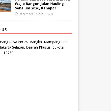
Wajib Bangun Jalan Hauling
Sebelum 2026, Kenapa?
December 17, 2025
0
D US
emang Raya No.76, Bangka, Mampang Prpt.,
Jakarta Selatan, Daerah Khusus Ibukota
ta 12730