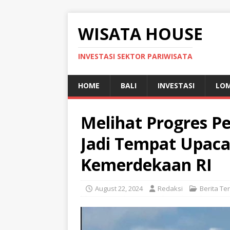
WISATA HOUSE
INVESTASI SEKTOR PARIWISATA
HOME
BALI
INVESTASI
LO
Melihat Progres 
Jadi Tempat Upaca
Kemerdekaan RI
August 22, 2024
Redaksi
Berita Te