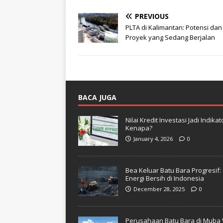
PREVIOUS
PLTA di Kalimantan: Potensi dan
Proyek yang Sedang Berjalan
BACA JUGA
Nilai Kredit Investasi Jadi Indi
Kenapa?
January 4, 2026
0
Bea Keluar Batu Bara Progresif
Energi Bersih di Indonesia
December 28, 2025
0
Perusahaan Batu Bara di Muba 