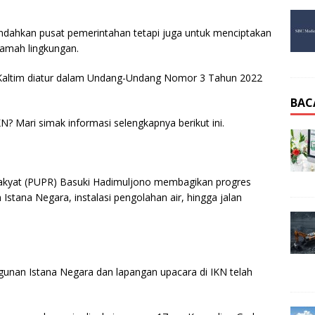
indahkan pusat pemerintahan tetapi juga untuk menciptakan
ramah lingkungan.
e Kaltim diatur dalam Undang-Undang Nomor 3 Tahun 2022
BAC
 Mari simak informasi selengkapnya berikut ini.
kyat (PUPR) Basuki Hadimuljono membagikan progres
ana Negara, instalasi pengolahan air, hingga jalan
unan Istana Negara dan lapangan upacara di IKN telah