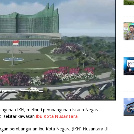
bangunan IKN, meliputi pembangunan Istana Negara,
 di sekitar kawasan
Ibu Kota Nusantara
.
ngan pembangunan Ibu Kota Negara (IKN) Nusantara di