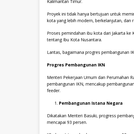
Kalimantan Timur.
Proyek ini tidak hanya bertujuan untuk mem
kota yang lebih modern, berkelanjutan, dan 
Proses pemindahan ibu kota dari Jakarta k
tentang Ibu Kota Nusantara.
Lantas, bagaimana progres pembangunan IKN?
Progres Pembangunan IKN
Menteri Pekerjaan Umum dan Perumahan Ra
pembangunan IKN, mencakup pembangunan Ist
feeder.
Pembangunan Istana Negara
Dikatakan Menteri Basuki, progress pembang
mencapai 93 persen.