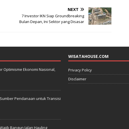
NEXT
7 Investor IKN Siap Groundbreaking
Bulan Depan, Ini Sektor yang Disasar
WISATAHOUSE.COM
kator Optimisme Ekonomi Nasional,
Privacy Policy
Disclaimer
: Sumber Pendanaan untuk Transisi
Wajib Bangun Jalan Hauling