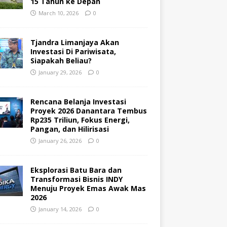
15 Tahun ke Depan
March 10, 2026
0
Tjandra Limanjaya Akan
Investasi Di Pariwisata,
Siapakah Beliau?
January 29, 2026
0
Rencana Belanja Investasi
Proyek 2026 Danantara Tembus
Rp235 Triliun, Fokus Energi,
Pangan, dan Hilirisasi
January 26, 2026
0
Eksplorasi Batu Bara dan
Transformasi Bisnis INDY
Menuju Proyek Emas Awak Mas
2026
January 14, 2026
0