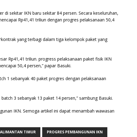
di sekitar IKN baru sekitar 84 persen. Secara keseluruhan,
mencapai Rp41,41 triliun dengan progres pelaksanaan 50,4
rkontrak yang terbagi dalam tiga kelompok paket yang
ar Rp41,41 triliun. progress pelaksanaan paket fisik IKN
ncapai 50,4 persen,” papar Basuki.
tch 1 sebanyak 40 paket progres dengan pelaksanaan
n batch 3 sebanyak 13 paket 14 persen,” sambung Basuki.
ngunan IKN. Semoga artikel ini dapat menambah wawasan
ALIMANTAN TIMUR
PROGRES PEMBANGUNAN IKN