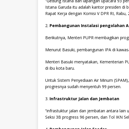
“Gedung Istana dan lapangan upacara 93 pe
Istana Garuda itu adalah kantor presiden di
Rapat Kerja dengan Komisi V DPR RI, Rabu, 
2.
Pembangunan Instalasi pengolahan A
Berikutnya, Menteri PUPR membagikan progre
Menurut Basuki, pembangunan IPA di kawas
Menteri Basuki menyatakan, Kementerian P
di ibu kota baru.
Untuk Sistem Penyediaan Air Minum (SPAM),
progresnya sudah menyentuh 99 persen.
3.
Infrastruktur Jalan dan Jembatan
“infrastuktur jalan dan jembatan antara lain
Seksi 3B progress 96 persen, dan Tol IKN Se