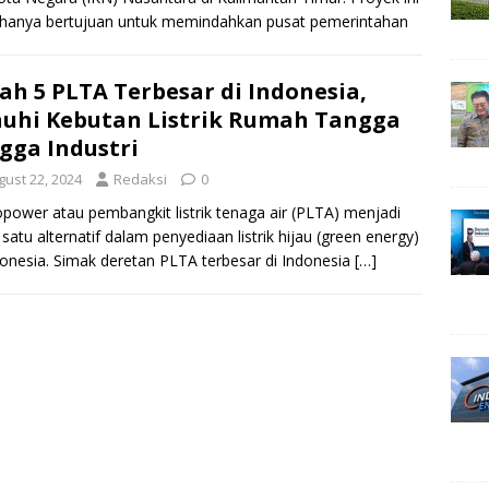
 hanya bertujuan untuk memindahkan pusat pemerintahan
i
[…]
lah 5 PLTA Terbesar di Indonesia,
uhi Kebutan Listrik Rumah Tangga
gga Industri
gust 22, 2024
Redaksi
0
power atau pembangkit listrik tenaga air (PLTA) menjadi
 satu alternatif dalam penyediaan listrik hijau (green energy)
donesia. Simak deretan PLTA terbesar di Indonesia
[…]