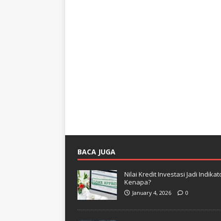
BACA JUGA
Nilai Kredit Investasi Jadi Indi
Kenapa?
January 4, 2026
0