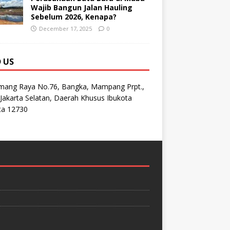
Wajib Bangun Jalan Hauling
Sebelum 2026, Kenapa?
December 17, 2025
0
D US
emang Raya No.76, Bangka, Mampang Prpt.,
Jakarta Selatan, Daerah Khusus Ibukota
ta 12730