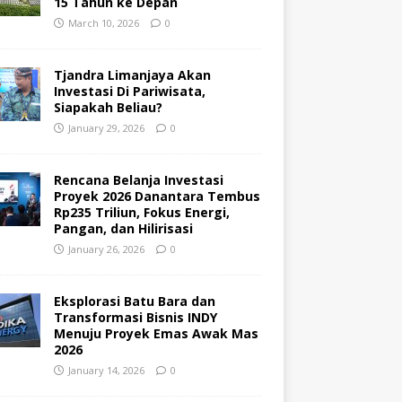
15 Tahun ke Depan
March 10, 2026
0
Tjandra Limanjaya Akan
Investasi Di Pariwisata,
Siapakah Beliau?
January 29, 2026
0
Rencana Belanja Investasi
Proyek 2026 Danantara Tembus
Rp235 Triliun, Fokus Energi,
Pangan, dan Hilirisasi
January 26, 2026
0
Eksplorasi Batu Bara dan
Transformasi Bisnis INDY
Menuju Proyek Emas Awak Mas
2026
January 14, 2026
0