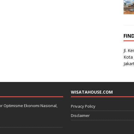
FIN
Jl. K
Kota 
Jakar
WISATAHOUSE.COM
kator Optimisme Ekonomi Nasional,
Privacy Policy
Disclaimer