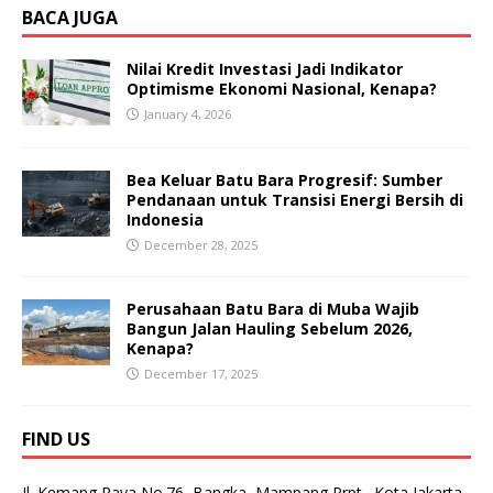
BACA JUGA
Nilai Kredit Investasi Jadi Indikator
Optimisme Ekonomi Nasional, Kenapa?
January 4, 2026
Bea Keluar Batu Bara Progresif: Sumber
Pendanaan untuk Transisi Energi Bersih di
Indonesia
December 28, 2025
Perusahaan Batu Bara di Muba Wajib
Bangun Jalan Hauling Sebelum 2026,
Kenapa?
December 17, 2025
FIND US
Jl. Kemang Raya No.76, Bangka, Mampang Prpt., Kota Jakarta