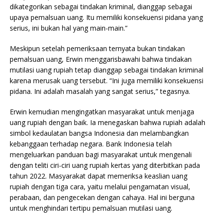
dikategorikan sebagai tindakan kriminal, dianggap sebagai
upaya pemalsuan uang. Itu memiliki konsekuensi pidana yang
serius, ini bukan hal yang main-main.”
Meskipun setelah pemeriksaan ternyata bukan tindakan
pemalsuan uang, Erwin menggarisbawahi bahwa tindakan
mutilasi uang rupiah tetap dianggap sebagai tindakan kriminal
karena merusak uang tersebut. “Ini juga memiliki konsekuensi
pidana. Ini adalah masalah yang sangat serius,” tegasnya.
Erwin kemudian mengingatkan masyarakat untuk menjaga
uang rupiah dengan baik. Ia menegaskan bahwa rupiah adalah
simbol kedaulatan bangsa Indonesia dan melambangkan
kebanggaan terhadap negara. Bank Indonesia telah
mengeluarkan panduan bagi masyarakat untuk mengenali
dengan teliti ciri-ciri uang rupiah kertas yang diterbitkan pada
tahun 2022. Masyarakat dapat memeriksa keaslian uang
rupiah dengan tiga cara, yaitu melalui pengamatan visual,
perabaan, dan pengecekan dengan cahaya. Hal ini berguna
untuk menghindari tertipu pemalsuan mutilasi uang.