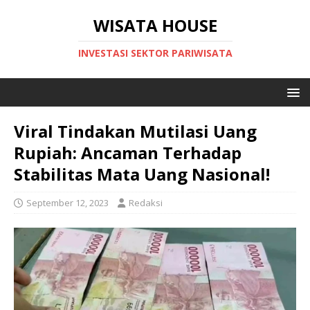
WISATA HOUSE
INVESTASI SEKTOR PARIWISATA
Viral Tindakan Mutilasi Uang
Rupiah: Ancaman Terhadap
Stabilitas Mata Uang Nasional!
September 12, 2023
Redaksi