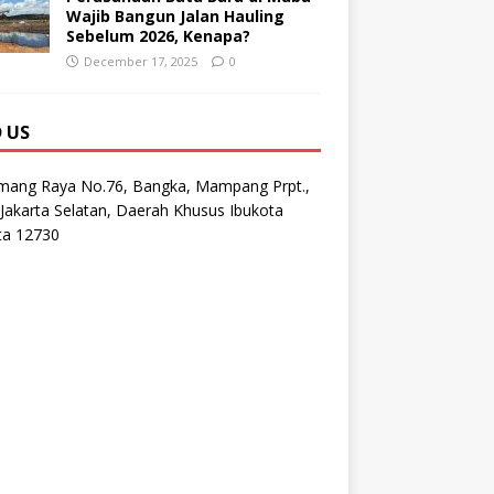
Wajib Bangun Jalan Hauling
Sebelum 2026, Kenapa?
December 17, 2025
0
D US
emang Raya No.76, Bangka, Mampang Prpt.,
Jakarta Selatan, Daerah Khusus Ibukota
ta 12730