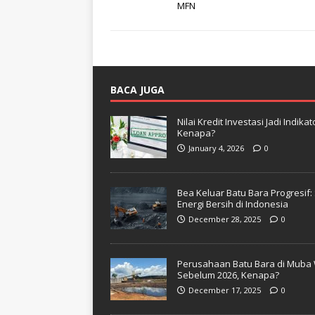
MFN
BACA JUGA
Nilai Kredit Investasi Jadi Indi
Kenapa?
January 4, 2026
0
Bea Keluar Batu Bara Progresif
Energi Bersih di Indonesia
December 28, 2025
0
Perusahaan Batu Bara di Muba 
Sebelum 2026, Kenapa?
December 17, 2025
0