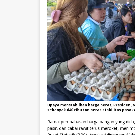
Upaya menstabilkan harga beras, Presiden Jo
sebanyak 640 ribu ton beras stabilitas pasok
Ramai pembahasan harga pangan yang diduga
pasir, dan cabai rawit terus meroket, menimb
Pusat Statistik (BPS), Amalia Adininggar W