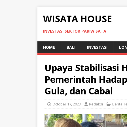
WISATA HOUSE
INVESTASI SEKTOR PARIWISATA
HOME
BALI
INVESTASI
LO
Upaya Stabilisasi 
Pemerintah Hadapi
Gula, dan Cabai
October 17, 2023
Redaksi
Berita T