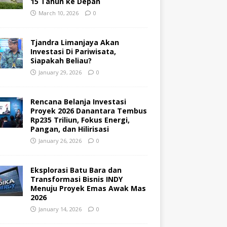
15 Tahun ke Depan
March 10, 2026
0
Tjandra Limanjaya Akan
Investasi Di Pariwisata,
Siapakah Beliau?
January 29, 2026
0
Rencana Belanja Investasi
Proyek 2026 Danantara Tembus
Rp235 Triliun, Fokus Energi,
Pangan, dan Hilirisasi
January 26, 2026
0
Eksplorasi Batu Bara dan
Transformasi Bisnis INDY
Menuju Proyek Emas Awak Mas
2026
January 14, 2026
0