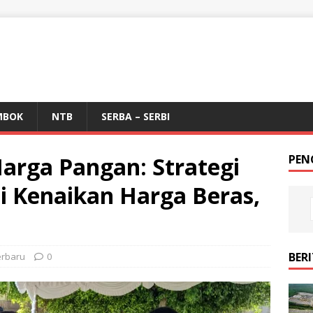
MBOK
NTB
SERBA – SERBI
Harga Pangan: Strategi
PEN
 Kenaikan Harga Beras,
BER
erbaru
0