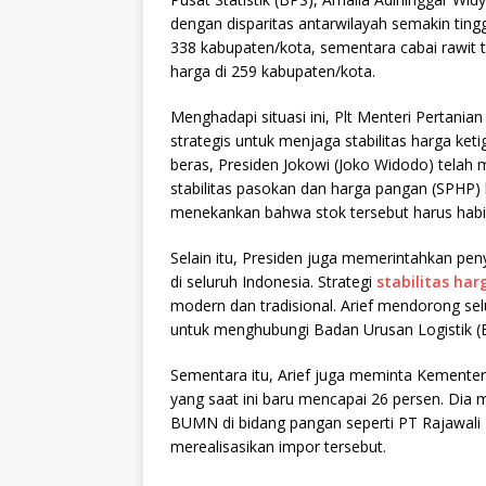
dengan disparitas antarwilayah semakin tinggi
338 kabupaten/kota, sementara cabai rawi
harga di 259 kabupaten/kota.
Menghadapi situasi ini, Plt Menteri Pertan
strategis untuk menjaga stabilitas harga ke
beras, Presiden Jokowi (Joko Widodo) telah 
stabilitas pasokan dan harga pangan (SPHP) 
menekankan bahwa stok tersebut harus habis
Selain itu, Presiden juga memerintahkan peny
di seluruh Indonesia. Strategi
stabilitas ha
modern dan tradisional. Arief mendorong se
untuk menghubungi Badan Urusan Logistik (
Sementara itu, Arief juga meminta Kementer
yang saat ini baru mencapai 26 persen. Dia
BUMN di bidang pangan seperti PT Rajawali
merealisasikan impor tersebut.