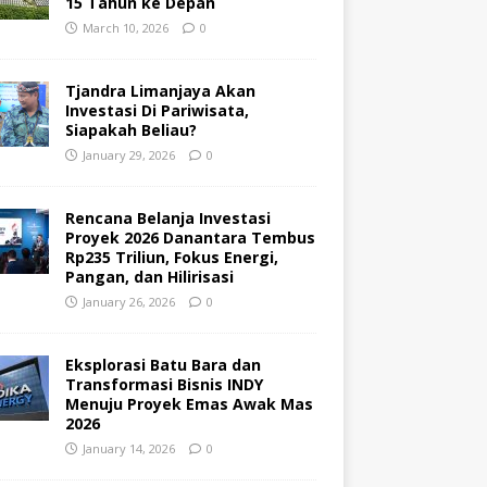
15 Tahun ke Depan
March 10, 2026
0
Tjandra Limanjaya Akan
Investasi Di Pariwisata,
Siapakah Beliau?
January 29, 2026
0
Rencana Belanja Investasi
Proyek 2026 Danantara Tembus
Rp235 Triliun, Fokus Energi,
Pangan, dan Hilirisasi
January 26, 2026
0
Eksplorasi Batu Bara dan
Transformasi Bisnis INDY
Menuju Proyek Emas Awak Mas
2026
January 14, 2026
0