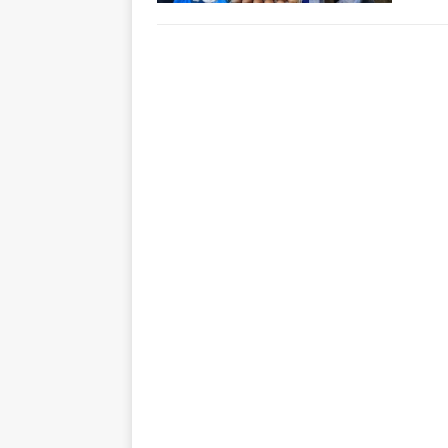
Indon