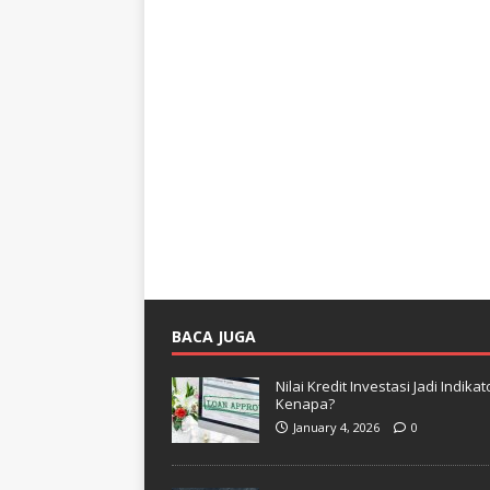
BACA JUGA
Nilai Kredit Investasi Jadi Indi
Kenapa?
January 4, 2026
0