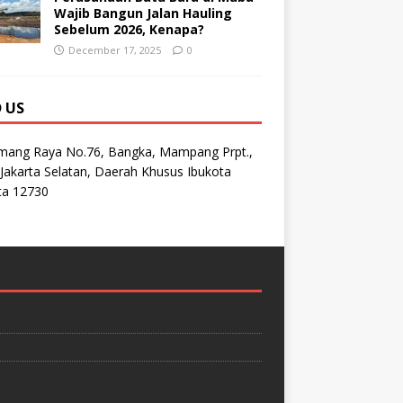
Wajib Bangun Jalan Hauling
Sebelum 2026, Kenapa?
December 17, 2025
0
D US
emang Raya No.76, Bangka, Mampang Prpt.,
Jakarta Selatan, Daerah Khusus Ibukota
ta 12730