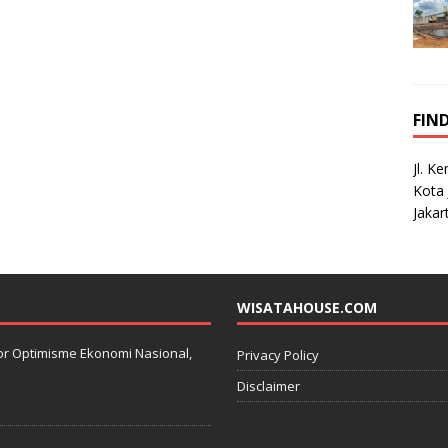
FIN
Jl. K
Kota 
Jakar
WISATAHOUSE.COM
kator Optimisme Ekonomi Nasional,
Privacy Policy
Disclaimer