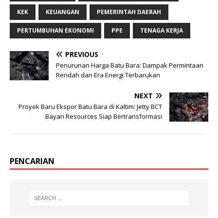
KEK
KEUANGAN
PEMERINTAH DAERAH
PERTUMBUHAN EKONOMI
PPE
TENAGA KERJA
PREVIOUS
Penurunan Harga Batu Bara: Dampak Permintaan
Rendah dan Era Energi Terbarukan
NEXT
Proyek Baru Ekspor Batu Bara di Kaltim: Jetty BCT
Bayan Resources Siap Bertransformasi
PENCARIAN