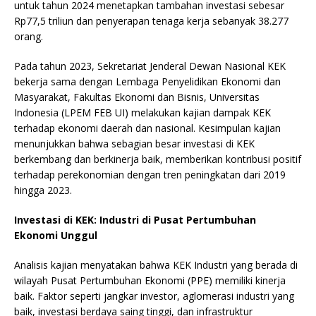
untuk tahun 2024 menetapkan tambahan investasi sebesar
Rp77,5 triliun dan penyerapan tenaga kerja sebanyak 38.277
orang.
Pada tahun 2023, Sekretariat Jenderal Dewan Nasional KEK
bekerja sama dengan Lembaga Penyelidikan Ekonomi dan
Masyarakat, Fakultas Ekonomi dan Bisnis, Universitas
Indonesia (LPEM FEB UI) melakukan kajian dampak KEK
terhadap ekonomi daerah dan nasional. Kesimpulan kajian
menunjukkan bahwa sebagian besar investasi di KEK
berkembang dan berkinerja baik, memberikan kontribusi positif
terhadap perekonomian dengan tren peningkatan dari 2019
hingga 2023.
Investasi di KEK: Industri di Pusat Pertumbuhan
Ekonomi Unggul
Analisis kajian menyatakan bahwa KEK Industri yang berada di
wilayah Pusat Pertumbuhan Ekonomi (PPE) memiliki kinerja
baik. Faktor seperti jangkar investor, aglomerasi industri yang
baik, investasi berdaya saing tinggi, dan infrastruktur