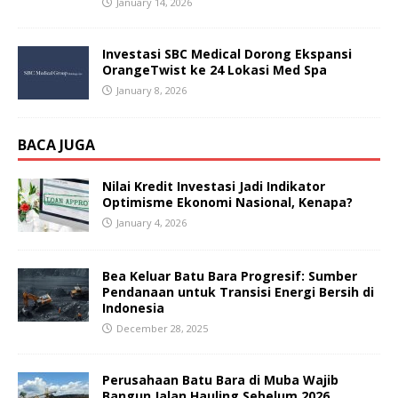
January 14, 2026
Investasi SBC Medical Dorong Ekspansi
OrangeTwist ke 24 Lokasi Med Spa
January 8, 2026
BACA JUGA
Nilai Kredit Investasi Jadi Indikator
Optimisme Ekonomi Nasional, Kenapa?
January 4, 2026
Bea Keluar Batu Bara Progresif: Sumber
Pendanaan untuk Transisi Energi Bersih di
Indonesia
December 28, 2025
Perusahaan Batu Bara di Muba Wajib
Bangun Jalan Hauling Sebelum 2026,