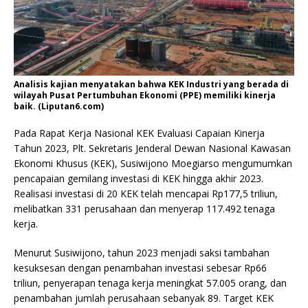
Analisis kajian menyatakan bahwa KEK Industri yang berada di
wilayah Pusat Pertumbuhan Ekonomi (PPE) memiliki kinerja
baik. (Liputan6.com)
Pada Rapat Kerja Nasional KEK Evaluasi Capaian Kinerja
Tahun 2023, Plt. Sekretaris Jenderal Dewan Nasional Kawasan
Ekonomi Khusus (KEK), Susiwijono Moegiarso mengumumkan
pencapaian gemilang investasi di KEK hingga akhir 2023.
Realisasi investasi di 20 KEK telah mencapai Rp177,5 triliun,
melibatkan 331 perusahaan dan menyerap 117.492 tenaga
kerja.
Menurut Susiwijono, tahun 2023 menjadi saksi tambahan
kesuksesan dengan penambahan investasi sebesar Rp66
triliun, penyerapan tenaga kerja meningkat 57.005 orang, dan
penambahan jumlah perusahaan sebanyak 89. Target KEK