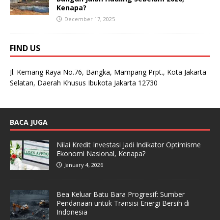
Kenapa?
December 17, 2025
FIND US
Jl. Kemang Raya No.76, Bangka, Mampang Prpt., Kota Jakarta
Selatan, Daerah Khusus Ibukota Jakarta 12730
BACA JUGA
Nilai Kredit Investasi Jadi Indikator Optimisme
Ekonomi Nasional, Kenapa?
January 4, 2026
Bea Keluar Batu Bara Progresif: Sumber
Pendanaan untuk Transisi Energi Bersih di
Indonesia