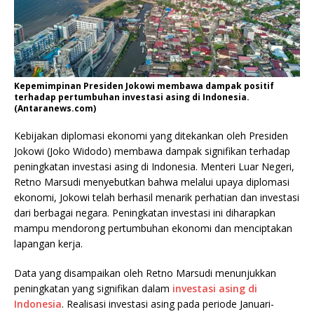
Kepemimpinan Presiden Jokowi membawa dampak positif
terhadap pertumbuhan investasi asing di Indonesia.
(Antaranews.com)
Kebijakan diplomasi ekonomi yang ditekankan oleh Presiden
Jokowi (Joko Widodo) membawa dampak signifikan terhadap
peningkatan investasi asing di Indonesia. Menteri Luar Negeri,
Retno Marsudi menyebutkan bahwa melalui upaya diplomasi
ekonomi, Jokowi telah berhasil menarik perhatian dan investasi
dari berbagai negara. Peningkatan investasi ini diharapkan
mampu mendorong pertumbuhan ekonomi dan menciptakan
lapangan kerja.
Data yang disampaikan oleh Retno Marsudi menunjukkan
peningkatan yang signifikan dalam
investasi asing di
Indonesia
. Realisasi investasi asing pada periode Januari-