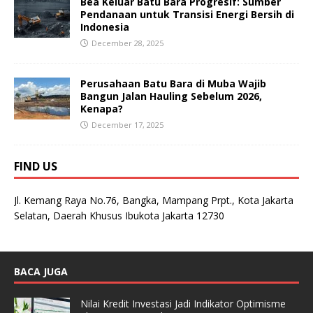
Bea Keluar Batu Bara Progresif: Sumber
Pendanaan untuk Transisi Energi Bersih di
Indonesia
December 28, 2025
Perusahaan Batu Bara di Muba Wajib
Bangun Jalan Hauling Sebelum 2026,
Kenapa?
December 17, 2025
FIND US
Jl. Kemang Raya No.76, Bangka, Mampang Prpt., Kota Jakarta
Selatan, Daerah Khusus Ibukota Jakarta 12730
BACA JUGA
Nilai Kredit Investasi Jadi Indikator Optimisme