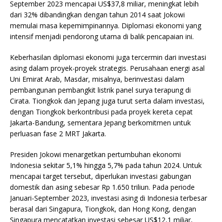
September 2023 mencapai US$37,8 miliar, meningkat lebih
dari 32% dibandingkan dengan tahun 2014 saat Jokowi
memulai masa kepemimpinannya. Diplomasi ekonomi yang
intensif menjadi pendorong utama di balik pencapaian ini.
Keberhasilan diplomasi ekonomi juga tercermin dari investasi
asing dalam proyek-proyek strategis. Perusahaan energi asal
Uni Emirat Arab, Masdar, misalnya, berinvestasi dalam
pembangunan pembangkit listrik panel surya terapung di
Cirata. Tiongkok dan Jepang juga turut serta dalam investasi,
dengan Tiongkok berkontribusi pada proyek kereta cepat
Jakarta-Bandung, sementara Jepang berkomitmen untuk
perluasan fase 2 MRT Jakarta.
Presiden Jokowi menargetkan pertumbuhan ekonomi
Indonesia sekitar 5,1% hingga 5,7% pada tahun 2024. Untuk
mencapai target tersebut, diperlukan investasi gabungan
domestik dan asing sebesar Rp 1.650 triliun. Pada periode
Januari-September 2023, investasi asing di Indonesia terbesar
berasal dari Singapura, Tiongkok, dan Hong Kong, dengan
Singapura mencatatkan investasi sebesar US$12,1 miliar,