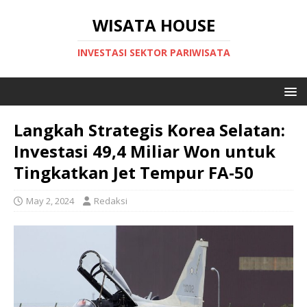
WISATA HOUSE
INVESTASI SEKTOR PARIWISATA
Langkah Strategis Korea Selatan:
Investasi 49,4 Miliar Won untuk
Tingkatkan Jet Tempur FA-50
May 2, 2024
Redaksi