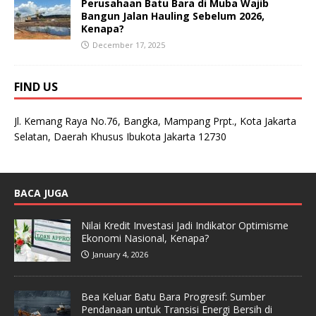
Perusahaan Batu Bara di Muba Wajib
Bangun Jalan Hauling Sebelum 2026,
Kenapa?
December 17, 2025
FIND US
Jl. Kemang Raya No.76, Bangka, Mampang Prpt., Kota Jakarta
Selatan, Daerah Khusus Ibukota Jakarta 12730
BACA JUGA
Nilai Kredit Investasi Jadi Indikator Optimisme
Ekonomi Nasional, Kenapa?
January 4, 2026
Bea Keluar Batu Bara Progresif: Sumber
Pendanaan untuk Transisi Energi Bersih di