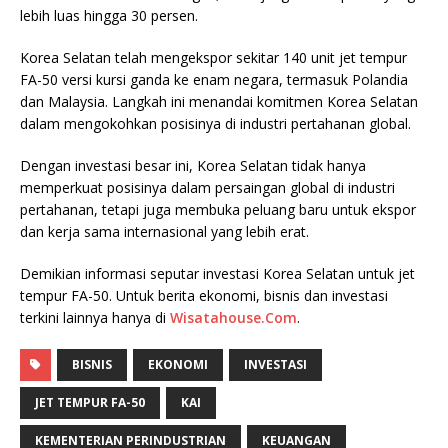
lebih luas hingga 30 persen.
Korea Selatan telah mengekspor sekitar 140 unit jet tempur
FA-50 versi kursi ganda ke enam negara, termasuk Polandia
dan Malaysia. Langkah ini menandai komitmen Korea Selatan
dalam mengokohkan posisinya di industri pertahanan global.
Dengan investasi besar ini, Korea Selatan tidak hanya
memperkuat posisinya dalam persaingan global di industri
pertahanan, tetapi juga membuka peluang baru untuk ekspor
dan kerja sama internasional yang lebih erat.
Demikian informasi seputar investasi Korea Selatan untuk jet
tempur FA-50. Untuk berita ekonomi, bisnis dan investasi
terkini lainnya hanya di
Wisatahouse.Com
.
BISNIS
EKONOMI
INVESTASI
JET TEMPUR FA-50
KAI
KEMENTERIAN PERINDUSTRIAN
KEUANGAN