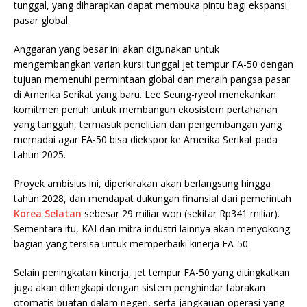
tunggal, yang diharapkan dapat membuka pintu bagi ekspansi
pasar global.
Anggaran yang besar ini akan digunakan untuk
mengembangkan varian kursi tunggal jet tempur FA-50 dengan
tujuan memenuhi permintaan global dan meraih pangsa pasar
di Amerika Serikat yang baru. Lee Seung-ryeol menekankan
komitmen penuh untuk membangun ekosistem pertahanan
yang tangguh, termasuk penelitian dan pengembangan yang
memadai agar FA-50 bisa diekspor ke Amerika Serikat pada
tahun 2025.
Proyek ambisius ini, diperkirakan akan berlangsung hingga
tahun 2028, dan mendapat dukungan finansial dari pemerintah
Korea Selatan
sebesar 29 miliar won (sekitar Rp341 miliar).
Sementara itu, KAI dan mitra industri lainnya akan menyokong
bagian yang tersisa untuk memperbaiki kinerja FA-50.
Selain peningkatan kinerja, jet tempur FA-50 yang ditingkatkan
juga akan dilengkapi dengan sistem penghindar tabrakan
otomatis buatan dalam negeri, serta jangkauan operasi yang