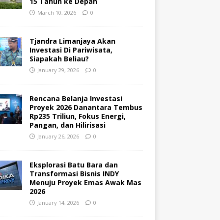
15 Tahun ke Depan
March 10, 2026
0
Tjandra Limanjaya Akan
Investasi Di Pariwisata,
Siapakah Beliau?
January 29, 2026
0
Rencana Belanja Investasi
Proyek 2026 Danantara Tembus
Rp235 Triliun, Fokus Energi,
Pangan, dan Hilirisasi
January 26, 2026
0
Eksplorasi Batu Bara dan
Transformasi Bisnis INDY
Menuju Proyek Emas Awak Mas
2026
January 14, 2026
0