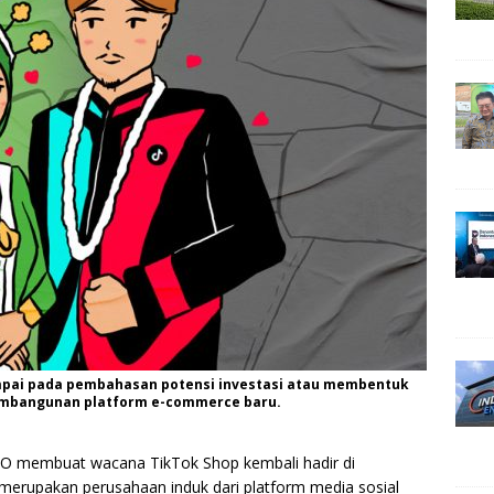
mpai pada pembahasan potensi investasi atau membentuk
pembangunan platform e-commerce baru.
TO membuat wacana TikTok Shop kembali hadir di
merupakan perusahaan induk dari platform media sosial