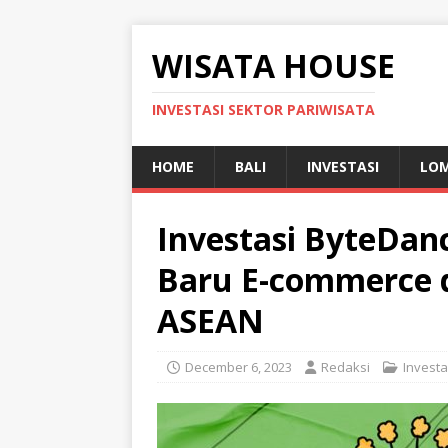
WISATA HOUSE
INVESTASI SEKTOR PARIWISATA
HOME
BALI
INVESTASI
LO
Investasi ByteDan
Baru E-commerce d
ASEAN
December 6, 2023
Redaksi
Investa