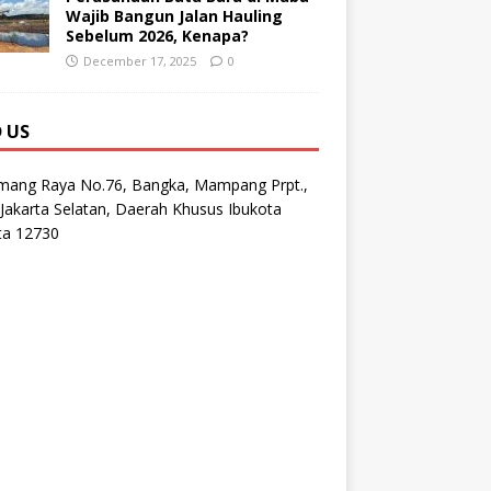
Wajib Bangun Jalan Hauling
Sebelum 2026, Kenapa?
December 17, 2025
0
D US
emang Raya No.76, Bangka, Mampang Prpt.,
Jakarta Selatan, Daerah Khusus Ibukota
ta 12730