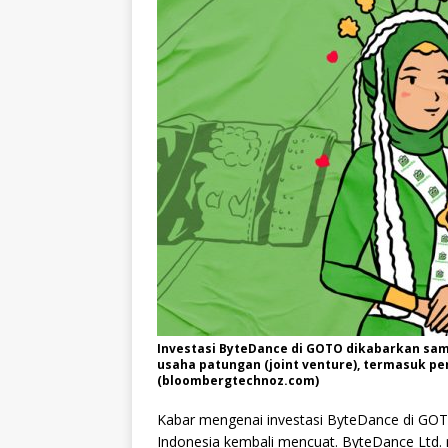
Investasi ByteDance di GOTO dikabarkan sa
usaha patungan (joint venture), termasuk 
(bloombergtechnoz.com)
Kabar mengenai investasi ByteDance di GO
Indonesia kembali mencuat. ByteDance Ltd. 