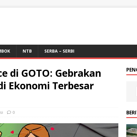
MBOK
NTB
SERBA – SERBI
ce di GOTO: Gebrakan
PEN
i Ekonomi Terbesar
BER
si
0