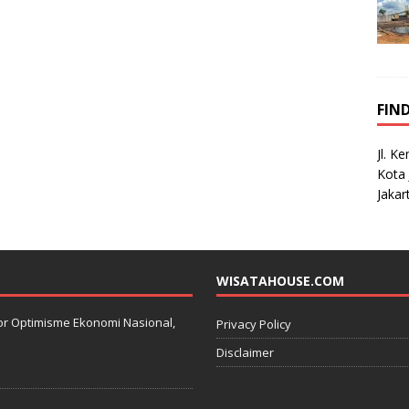
FIN
Jl. K
Kota 
Jakar
WISATAHOUSE.COM
kator Optimisme Ekonomi Nasional,
Privacy Policy
Disclaimer