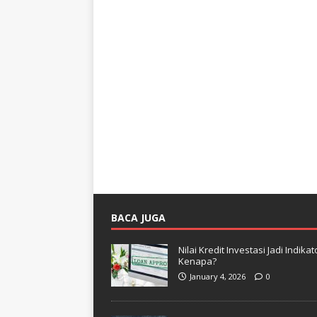
BACA JUGA
Nilai Kredit Investasi Jadi Indi
Kenapa?
January 4, 2026
0