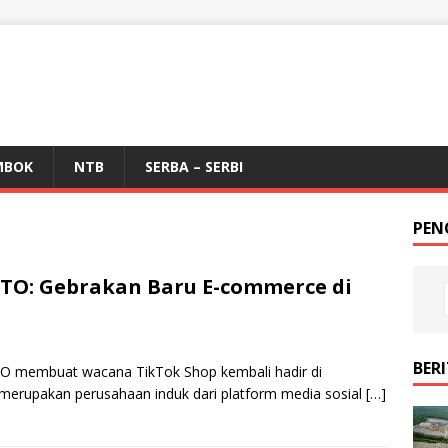
MBOK
NTB
SERBA – SERBI
PEN
OTO: Gebrakan Baru E-commerce di
BER
TO membuat wacana TikTok Shop kembali hadir di
merupakan perusahaan induk dari platform media sosial
[…]