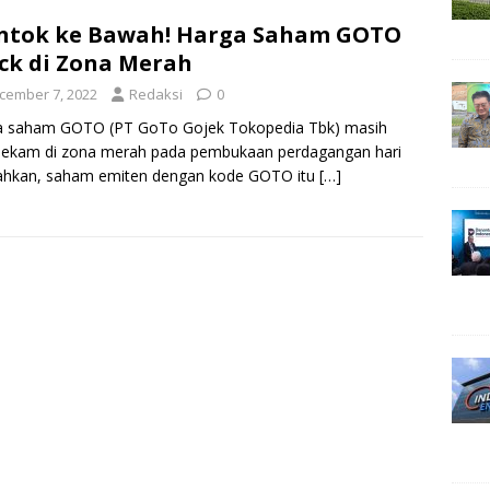
ntok ke Bawah! Harga Saham GOTO
ck di Zona Merah
cember 7, 2022
Redaksi
0
a saham GOTO (PT GoTo Gojek Tokopedia Tbk) masih
ekam di zona merah pada pembukaan perdagangan hari
Bahkan, saham emiten dengan kode GOTO itu
[…]