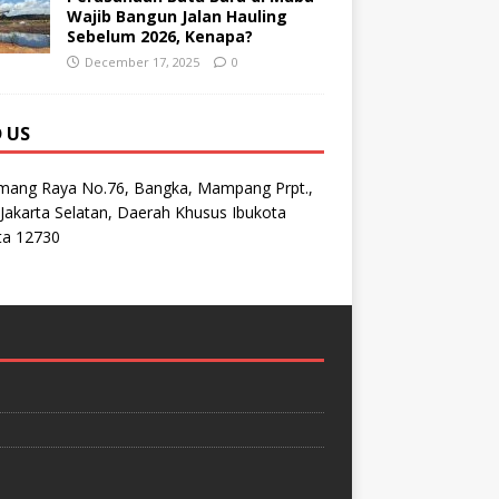
Wajib Bangun Jalan Hauling
Sebelum 2026, Kenapa?
December 17, 2025
0
D US
emang Raya No.76, Bangka, Mampang Prpt.,
Jakarta Selatan, Daerah Khusus Ibukota
ta 12730