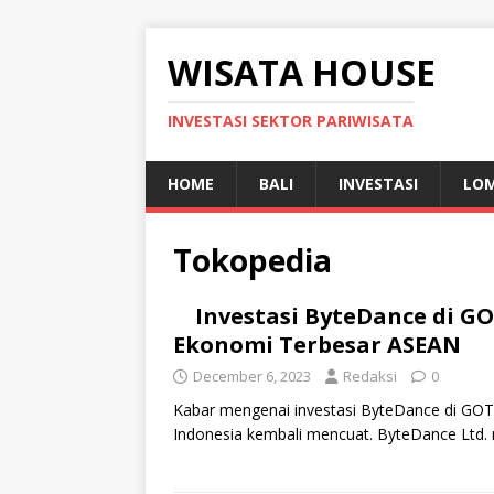
WISATA HOUSE
INVESTASI SEKTOR PARIWISATA
HOME
BALI
INVESTASI
LO
Tokopedia
Investasi ByteDance di G
Ekonomi Terbesar ASEAN
December 6, 2023
Redaksi
0
Kabar mengenai investasi ByteDance di GO
Indonesia kembali mencuat. ByteDance Ltd. 