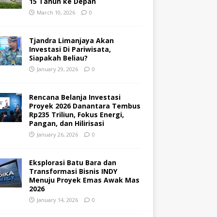
15 Tahun ke Depan
March 10, 2026
0
Tjandra Limanjaya Akan
Investasi Di Pariwisata,
Siapakah Beliau?
January 29, 2026
0
Rencana Belanja Investasi
Proyek 2026 Danantara Tembus
Rp235 Triliun, Fokus Energi,
Pangan, dan Hilirisasi
January 26, 2026
0
Eksplorasi Batu Bara dan
Transformasi Bisnis INDY
Menuju Proyek Emas Awak Mas
2026
January 14, 2026
0