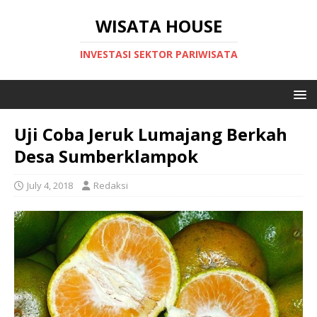
WISATA HOUSE
INVESTASI SEKTOR PARIWISATA
Uji Coba Jeruk Lumajang Berkah
Desa Sumberklampok
July 4, 2018
Redaksi