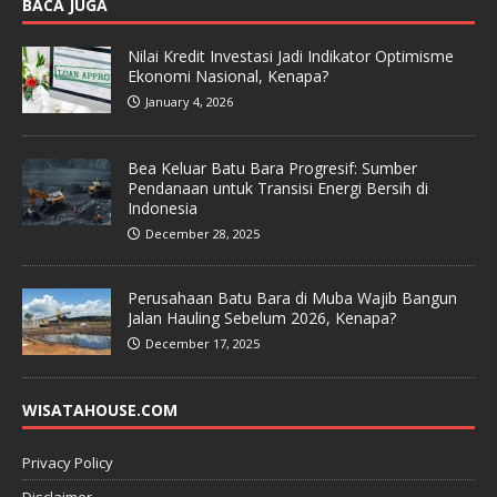
BACA JUGA
Nilai Kredit Investasi Jadi Indikator Optimisme
Ekonomi Nasional, Kenapa?
January 4, 2026
Bea Keluar Batu Bara Progresif: Sumber
Pendanaan untuk Transisi Energi Bersih di
Indonesia
December 28, 2025
Perusahaan Batu Bara di Muba Wajib Bangun
Jalan Hauling Sebelum 2026, Kenapa?
December 17, 2025
WISATAHOUSE.COM
Privacy Policy