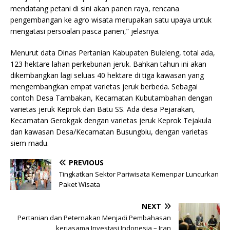
mendatang petani di sini akan panen raya, rencana
pengembangan ke agro wisata merupakan satu upaya untuk
mengatasi persoalan pasca panen,” jelasnya.
Menurut data Dinas Pertanian Kabupaten Buleleng, total ada,
123 hektare lahan perkebunan jeruk. Bahkan tahun ini akan
dikembangkan lagi seluas 40 hektare di tiga kawasan yang
mengembangkan empat varietas jeruk berbeda. Sebagai
contoh Desa Tambakan, Kecamatan Kubutambahan dengan
varietas jeruk Keprok dan Batu SS. Ada desa Pejarakan,
Kecamatan Gerokgak dengan varietas jeruk Keprok Tejakula
dan kawasan Desa/Kecamatan Busungbiu, dengan varietas
siem madu.
PREVIOUS
Tingkatkan Sektor Pariwisata Kemenpar Luncurkan
Paket Wisata
NEXT
Pertanian dan Peternakan Menjadi Pembahasan
kerjasama Investasi Indonesia – Iran