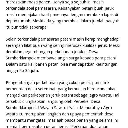
merasakan masa panen. Hanya saja sejauh ini masih
terkendala soal pemasaran. Kebanyakan petani buah jeruk
masih menjajakan hasil panennya dengan membuka lapak di
depan rumah. Meski ada yang membeli dalam jumlah banyak
itu pun tidak seberapa.
Selain terkendala pemasaran petani masih kerap menghadapi
serangan lalat buah yang sering merusak kualitas jeruk. Meski
demikian pegembangan perkebunan jeruk di Desa
Sumberklampok membawa angin surga kepada para petani.
Dalam satu kali panen petani bisa mendapatkan keuntungan
hingga Rp 35 juta.
Pengembangan perkebunan yang cukup pesat pun dilirik
pemerintah desa setempat, yang kemudian berencana akan
menjadikan perkebunan jeruk petani sebagai agro wisata. Hal
tersebut diungkapkan langsung oleh Perbekel Desa
Sumberklampok, I Wayan Sawitra Yasa. Menurutnya Agro
wisata itu merupakan langkah dan upaya pemerintah desa
membantu mengatasi maslaah pasca panen yang selama ini
menjadi permasahan petani jeruk. “Perkiraan dua tahun