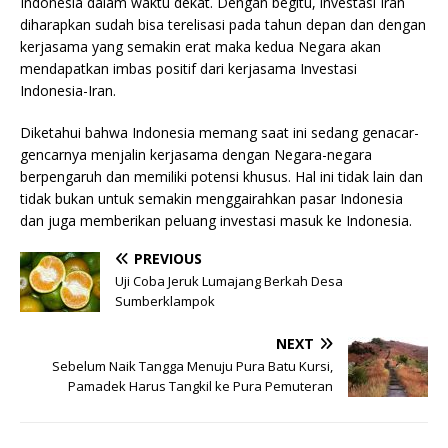
Indonesia dalam waktu dekat. Dengan begitu, investasi Iran
diharapkan sudah bisa terelisasi pada tahun depan dan dengan
kerjasama yang semakin erat maka kedua Negara akan
mendapatkan imbas positif dari kerjasama Investasi
Indonesia-Iran.
Diketahui bahwa Indonesia memang saat ini sedang genacar-
gencarnya menjalin kerjasama dengan Negara-negara
berpengaruh dan memiliki potensi khusus. Hal ini tidak lain dan
tidak bukan untuk semakin menggairahkan pasar Indonesia
dan juga memberikan peluang investasi masuk ke Indonesia.
PREVIOUS
Uji Coba Jeruk Lumajang Berkah Desa
Sumberklampok
NEXT
Sebelum Naik Tangga Menuju Pura Batu Kursi,
Pamadek Harus Tangkil ke Pura Pemuteran