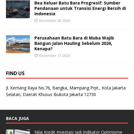
Bea Keluar Batu Bara Progresif: Sumber
Pendanaan untuk Transisi Energi Bersih di
Indonesia
December 28, 2025
Perusahaan Batu Bara di Muba Wajib
Bangun Jalan Hauling Sebelum 2026,
Kenapa?
December 17, 2025
FIND US
Jl. Kemang Raya No.76, Bangka, Mampang Prpt., Kota Jakarta
Selatan, Daerah Khusus Ibukota Jakarta 12730
BACA JUGA
Nilai Kredit Investasi Jadi Indikator Optimisme