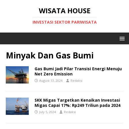
WISATA HOUSE
INVESTASI SEKTOR PARIWISATA
Minyak Dan Gas Bumi
Gas Bumi Jadi Pilar Transisi Energi Menuju
Net Zero Emission
August 13, 2024
Redaksi
SKK Migas Targetkan Kenaikan Investasi
Migas Capai 17%: Rp249 Triliun pada 2024
July 5, 2024
Redaksi