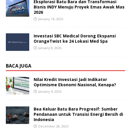
Eksplorasi Batu Bara dan Transformasi
Bisnis INDY Menuju Proyek Emas Awak Mas
2026
January 14, 2026
Investasi SBC Medical Dorong Ekspansi
OrangeTwist ke 24 Lokasi Med Spa
January 8, 2026
BACA JUGA
Nilai Kredit Investasi Jadi Indikator
Optimisme Ekonomi Nasional, Kenapa?
January 4, 2026
Bea Keluar Batu Bara Progresif: Sumber
Pendanaan untuk Transisi Energi Bersih di
Indonesia
December 28, 2025