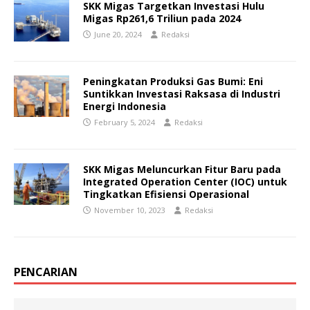
SKK Migas Targetkan Investasi Hulu
Migas Rp261,6 Triliun pada 2024
June 20, 2024
Redaksi
Peningkatan Produksi Gas Bumi: Eni
Suntikkan Investasi Raksasa di Industri
Energi Indonesia
February 5, 2024
Redaksi
SKK Migas Meluncurkan Fitur Baru pada
Integrated Operation Center (IOC) untuk
Tingkatkan Efisiensi Operasional
November 10, 2023
Redaksi
PENCARIAN