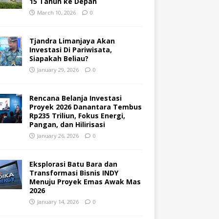
15 Tahun ke Depan
March 10, 2026
0
Tjandra Limanjaya Akan
Investasi Di Pariwisata,
Siapakah Beliau?
January 29, 2026
0
Rencana Belanja Investasi
Proyek 2026 Danantara Tembus
Rp235 Triliun, Fokus Energi,
Pangan, dan Hilirisasi
January 26, 2026
0
Eksplorasi Batu Bara dan
Transformasi Bisnis INDY
Menuju Proyek Emas Awak Mas
2026
January 14, 2026
0