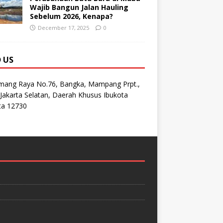
Wajib Bangun Jalan Hauling
Sebelum 2026, Kenapa?
December 17, 2025
0
D US
emang Raya No.76, Bangka, Mampang Prpt.,
Jakarta Selatan, Daerah Khusus Ibukota
ta 12730