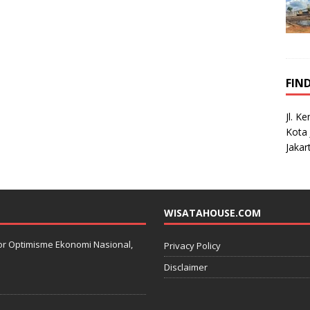
FIN
Jl. K
Kota 
Jakar
WISATAHOUSE.COM
kator Optimisme Ekonomi Nasional,
Privacy Policy
Disclaimer