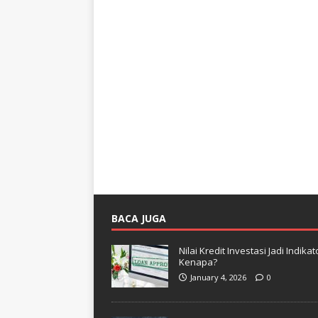
BACA JUGA
Nilai Kredit Investasi Jadi Indi
Kenapa?
January 4, 2026
0