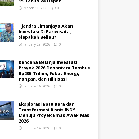
15 Tahun ke Depan
March 10, 2026
0
Tjandra Limanjaya Akan
Investasi Di Pariwisata,
Siapakah Beliau?
January 29, 2026
0
Rencana Belanja Investasi
Proyek 2026 Danantara Tembus
Rp235 Triliun, Fokus Energi,
Pangan, dan Hilirisasi
January 26, 2026
0
Eksplorasi Batu Bara dan
Transformasi Bisnis INDY
Menuju Proyek Emas Awak Mas
2026
January 14, 2026
0