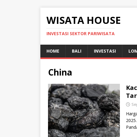
WISATA HOUSE
INVESTASI SEKTOR PARIWISATA
HOME
BALI
INVESTASI
LO
China
Kac
Tar
Se
Harga
2025.
Panda