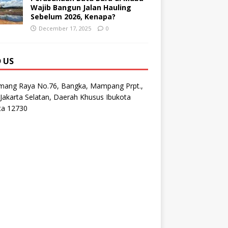
Wajib Bangun Jalan Hauling
Sebelum 2026, Kenapa?
December 17, 2025
0
D US
emang Raya No.76, Bangka, Mampang Prpt.,
Jakarta Selatan, Daerah Khusus Ibukota
ta 12730