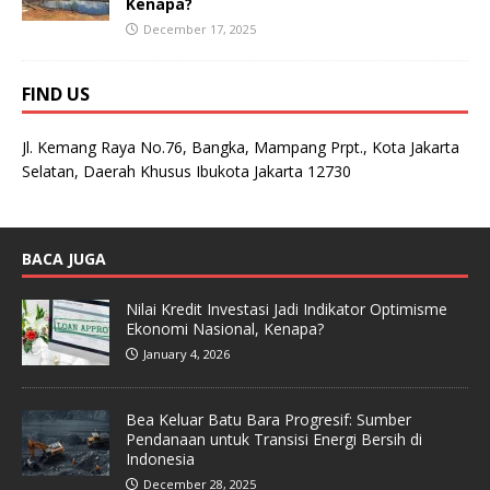
Kenapa?
December 17, 2025
FIND US
Jl. Kemang Raya No.76, Bangka, Mampang Prpt., Kota Jakarta
Selatan, Daerah Khusus Ibukota Jakarta 12730
BACA JUGA
Nilai Kredit Investasi Jadi Indikator Optimisme
Ekonomi Nasional, Kenapa?
January 4, 2026
Bea Keluar Batu Bara Progresif: Sumber
Pendanaan untuk Transisi Energi Bersih di
Indonesia
December 28, 2025