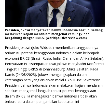
Presiden Jokowi menyatakan bahwa Indonesia saat ini sedang
melakukan kajian mendalam mengenai kemungkinan
bergabung dengan BRICS. (worldpoliticsreview.com)
Presiden Jokowi (Joko Widodo) memberikan tanggapannya
terkait isu potensi keanggotaan Indonesia dalam kelompok
ekonomi BRICS (Brasil, Rusia, India, China, dan Afrika Selatan).
Pernyataan ini disampaikan usai Jokowi menghadiri Konferensi
Tingkat Tinggi BRICS di Johannesburg, Afrika Selatan. Pada
Kamis (24/08/2023), Jokowi mengungkapkan dalam
keterangan pers yang disiarkan melalui YouTube Sekretariat
Presiden, bahwa Indonesia akan melakukan kajian mendalam
sebelum mengambil langkah terkait potensi keanggotaan
dalam BRICS. Ia menegaskan bahwa Indonesia tidak akan
terburu-buru dalam pengambilan keputusan ini.