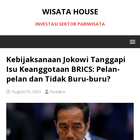
WISATA HOUSE
INVESTASI SEKTOR PARIWISATA
Kebijaksanaan Jokowi Tanggapi
Isu Keanggotaan BRICS: Pelan-
pelan dan Tidak Buru-buru?
August 25, 2023
Redaksi