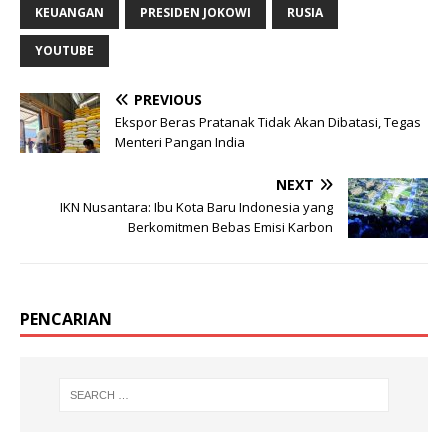
KEUANGAN
PRESIDEN JOKOWI
RUSIA
YOUTUBE
PREVIOUS
Ekspor Beras Pratanak Tidak Akan Dibatasi, Tegas
Menteri Pangan India
NEXT
IKN Nusantara: Ibu Kota Baru Indonesia yang
Berkomitmen Bebas Emisi Karbon
PENCARIAN