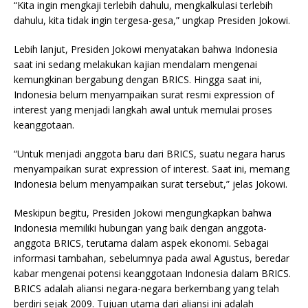
“Kita ingin mengkaji terlebih dahulu, mengkalkulasi terlebih
dahulu, kita tidak ingin tergesa-gesa,” ungkap Presiden Jokowi.
Lebih lanjut, Presiden Jokowi menyatakan bahwa Indonesia
saat ini sedang melakukan kajian mendalam mengenai
kemungkinan bergabung dengan BRICS. Hingga saat ini,
Indonesia belum menyampaikan surat resmi expression of
interest yang menjadi langkah awal untuk memulai proses
keanggotaan.
“Untuk menjadi anggota baru dari BRICS, suatu negara harus
menyampaikan surat expression of interest. Saat ini, memang
Indonesia belum menyampaikan surat tersebut,” jelas Jokowi.
Meskipun begitu, Presiden Jokowi mengungkapkan bahwa
Indonesia memiliki hubungan yang baik dengan anggota-
anggota BRICS, terutama dalam aspek ekonomi. Sebagai
informasi tambahan, sebelumnya pada awal Agustus, beredar
kabar mengenai potensi keanggotaan Indonesia dalam BRICS.
BRICS adalah aliansi negara-negara berkembang yang telah
berdiri sejak 2009. Tujuan utama dari aliansi ini adalah