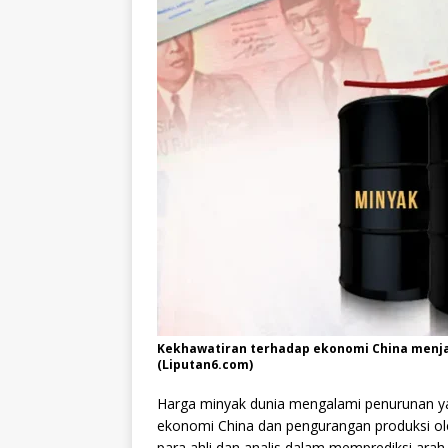
Kekhawatiran terhadap ekonomi China menja
(Liputan6.com)
Harga minyak dunia mengalami penurunan yan
ekonomi China dan pengurangan produksi ole
para ahli dan analis dalam memprediksi ar