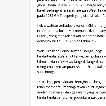
global. Pada Selasa (20/6/2023), harga min
barel, sedangkan minyak mentah West Texas
pada 1935 GMT, seperti yang dilansir oleh Re
Kekhawatiran terhadap ekonomi China menja
ini. Data pada bulan Mei menunjukkan adan
COVID, yang mengakibatkan beberapa bank
domestik bruto (PDB) China tahun 2023.
Wakil Presiden Senior Rystad Energy, Jorg
tanda-tanda lebih lanjut terkait pemulihan 
tahun ini dan efektivitas langkah-langkah sti
mengamati kemampuan AS dan Eropa dalam 
suku bunga.
Di sisi lain, peningkatan throughput kilang C
telah membantu meningkatkan keuntungan 
jumlah rig minyak dan gas alam yang berope
tanda-tanda penurunan produksi untuk pertam