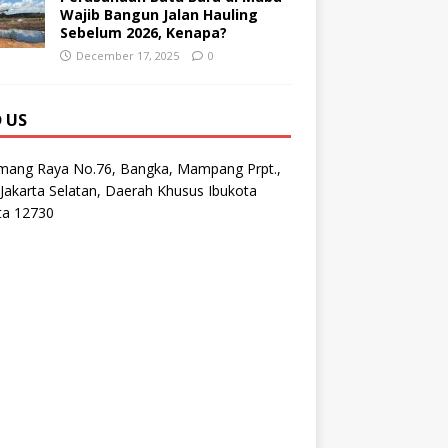
Wajib Bangun Jalan Hauling
Sebelum 2026, Kenapa?
December 17, 2025
0
D US
emang Raya No.76, Bangka, Mampang Prpt.,
Jakarta Selatan, Daerah Khusus Ibukota
ta 12730