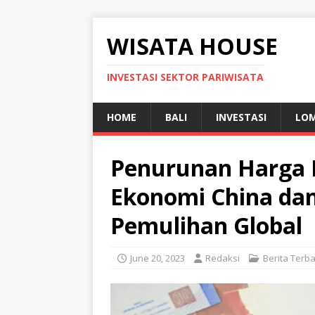
WISATA HOUSE
INVESTASI SEKTOR PARIWISATA
HOME
BALI
INVESTASI
LO
Penurunan Harga 
Ekonomi China da
Pemulihan Global
June 20, 2023
Redaksi
Berita Terb