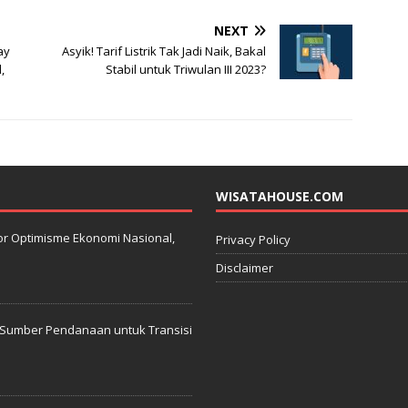
NEXT
ay
Asyik! Tarif Listrik Tak Jadi Naik, Bakal
,
Stabil untuk Triwulan III 2023?
WISATAHOUSE.COM
kator Optimisme Ekonomi Nasional,
Privacy Policy
Disclaimer
: Sumber Pendanaan untuk Transisi