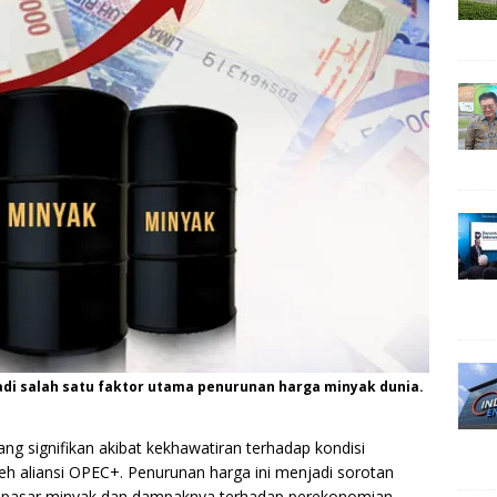
di salah satu faktor utama penurunan harga minyak dunia.
g signifikan akibat kekhawatiran terhadap kondisi
h aliansi OPEC+. Penurunan harga ini menjadi sorotan
ah pasar minyak dan dampaknya terhadap perekonomian