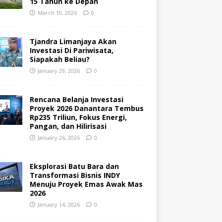
15 Tahun ke Depan
March 10, 2026
0
Tjandra Limanjaya Akan
Investasi Di Pariwisata,
Siapakah Beliau?
January 29, 2026
0
Rencana Belanja Investasi
Proyek 2026 Danantara Tembus
Rp235 Triliun, Fokus Energi,
Pangan, dan Hilirisasi
January 26, 2026
0
Eksplorasi Batu Bara dan
Transformasi Bisnis INDY
Menuju Proyek Emas Awak Mas
2026
January 14, 2026
0