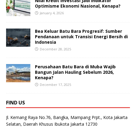
Nilai Kredit Investasi Jadi Indikator
Optimisme Ekonomi Nasional, Kenapa?
January 4, 2026
Bea Keluar Batu Bara Progresif: Sumber
Pendanaan untuk Transisi Energi Bersih di
Indonesia
December 28, 2025
Perusahaan Batu Bara di Muba Wajib
Bangun Jalan Hauling Sebelum 2026,
Kenapa?
December 17, 2025
FIND US
Jl. Kemang Raya No.76, Bangka, Mampang Prpt., Kota Jakarta
Selatan, Daerah Khusus Ibukota Jakarta 12730