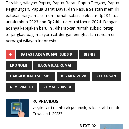
Terakhir, wilayah Papua, Papua Barat, Papua Tengah, Papua
Pegunungan, Papua Barat Daya, dan Papua Selatan memiliki
batasan harga maksimum rumah subsidi sebesar Rp234 juta
untuk tahun 2023 dan Rp240 juta mulai tahun 2024. Dengan
adanya kebijakan baru ini, diharapkan rumah subsidi tetap
terjangkau bagi masyarakat dengan penghasilan rendah di
berbagai wilayah Indonesia.
BATAS HARGA RUMAH SUBSIDI
BISNIS
EKONOMI
HARGA JUAL RUMAH
HARGA RUMAH SUBSIDI
KEPMEN PUPR
KEUANGAN
PEMERINTAH
RUMAH SUBSIDI
PREVIOUS
Asyik! Tarif Listrik Tak Jadi Naik, Bakal Stabil untuk
Triwulan III 2023?
NEXT