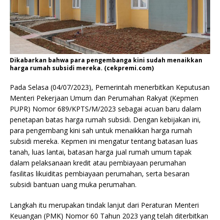
Dikabarkan bahwa para pengembanga kini sudah menaikkan
harga rumah subsidi mereka. (cekpremi.com)
Pada Selasa (04/07/2023), Pemerintah menerbitkan Keputusan
Menteri Pekerjaan Umum dan Perumahan Rakyat (Kepmen
PUPR) Nomor 689/KPTS/M/2023 sebagai acuan baru dalam
penetapan batas harga rumah subsidi. Dengan kebijakan ini,
para pengembang kini sah untuk menaikkan harga rumah
subsidi mereka. Kepmen ini mengatur tentang batasan luas
tanah, luas lantai, batasan harga jual rumah umum tapak
dalam pelaksanaan kredit atau pembiayaan perumahan
fasilitas likuiditas pembiayaan perumahan, serta besaran
subsidi bantuan uang muka perumahan.
Langkah itu merupakan tindak lanjut dari Peraturan Menteri
Keuangan (PMK) Nomor 60 Tahun 2023 yang telah diterbitkan