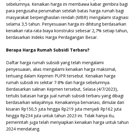
sebelumnya. Kenaikan harga ini membawa kabar gembira bagi
para pengusaha perumahan setelah batas harga rumah bagi
masyarakat berpenghasilan rendah (MBR) mengalami stagnasi
selama 3,5 tahun. Penyesuaian harga ini dihitung berdasarkan
kenaikan rata-rata biaya konstruksi sebesar 2,7% setiap tahun,
berdasarkan Indeks Harga Perdagangan Besar.
Berapa Harga Rumah Subsidi Terbaru?
Daftar harga rumah subsidi yang telah mengalami
penyesuaian, alias mengalami kenaikan harga maksimal,
tertuang dalam Kepmen PUPR tersebut. Kenaikan harga
rumah subsidi ini sekitar 7-8% dari harga sebelumnya.
Berdasarkan salinan Kepmen tersebut, Selasa (4/7/2023),
tertulis batasan harga jual rumah subsidi terbaru yang dibagi
berdasarkan wilayahnya. Kenaikannya bervariasi, dimulai dari
kisaran Rp150,5 juta hingga Rp219 juta menjadi Rp162 juta
hingga Rp234 juta untuk tahun 2023 ini. Tidak hanya itu,
pemerintah juga telah menyiapkan kenaikan harga untuk tahun
2024 mendatang.