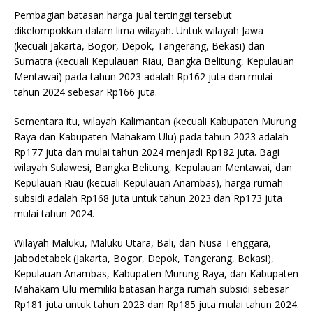
Pembagian batasan harga jual tertinggi tersebut
dikelompokkan dalam lima wilayah. Untuk wilayah Jawa
(kecuali Jakarta, Bogor, Depok, Tangerang, Bekasi) dan
Sumatra (kecuali Kepulauan Riau, Bangka Belitung, Kepulauan
Mentawai) pada tahun 2023 adalah Rp162 juta dan mulai
tahun 2024 sebesar Rp166 juta.
Sementara itu, wilayah Kalimantan (kecuali Kabupaten Murung
Raya dan Kabupaten Mahakam Ulu) pada tahun 2023 adalah
Rp177 juta dan mulai tahun 2024 menjadi Rp182 juta. Bagi
wilayah Sulawesi, Bangka Belitung, Kepulauan Mentawai, dan
Kepulauan Riau (kecuali Kepulauan Anambas), harga rumah
subsidi adalah Rp168 juta untuk tahun 2023 dan Rp173 juta
mulai tahun 2024.
Wilayah Maluku, Maluku Utara, Bali, dan Nusa Tenggara,
Jabodetabek (Jakarta, Bogor, Depok, Tangerang, Bekasi),
Kepulauan Anambas, Kabupaten Murung Raya, dan Kabupaten
Mahakam Ulu memiliki batasan harga rumah subsidi sebesar
Rp181 juta untuk tahun 2023 dan Rp185 juta mulai tahun 2024.