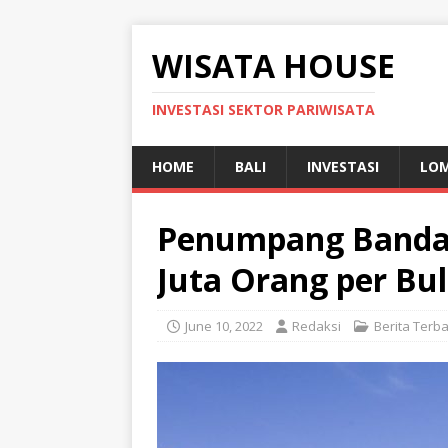
WISATA HOUSE
INVESTASI SEKTOR PARIWISATA
HOME
BALI
INVESTASI
LO
Penumpang Bandar
Juta Orang per Bu
June 10, 2022
Redaksi
Berita Terb