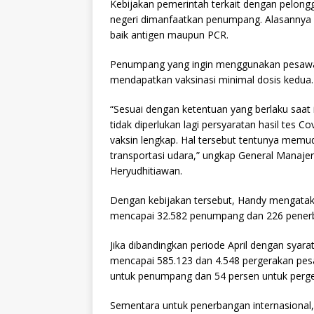
Kebijakan pemerintah terkait dengan pelongg
negeri dimanfaatkan penumpang. Alasannya k
baik antigen maupun PCR.
Penumpang yang ingin menggunakan pesawat 
mendapatkan vaksinasi minimal dosis kedua.
“Sesuai dengan ketentuan yang berlaku saat 
tidak diperlukan lagi persyaratan hasil tes 
vaksin lengkap. Hal tersebut tentunya mem
transportasi udara,” ungkap General Manajer
Heryudhitiawan.
Dengan kebijakan tersebut, Handy mengata
mencapai 32.582 penumpang dan 226 penerb
Jika dibandingkan periode April dengan sya
mencapai 585.123 dan 4.548 pergerakan pesa
untuk penumpang dan 54 persen untuk perg
Sementara untuk penerbangan internasional, 