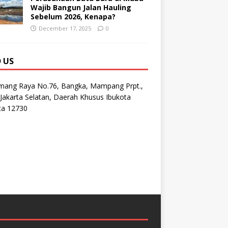
Wajib Bangun Jalan Hauling
Sebelum 2026, Kenapa?
December 17, 2025
0
D US
emang Raya No.76, Bangka, Mampang Prpt.,
Jakarta Selatan, Daerah Khusus Ibukota
ta 12730