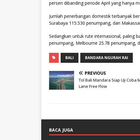
persen dibanding periode April yang hanya
Jumlah penerbangan domestik terbanyak ber
Surabaya 115.530 penumpang, dan Makassa
Sedangkan untuk rute internasional, paling 
penumpang, Melbourne 25.78 penumpang, d
BALI
BANDARA NGURAH RAI
PREVIOUS
Tol Bali Mandara Siap Uji Coba M
Lane Free Flow
BACA JUGA