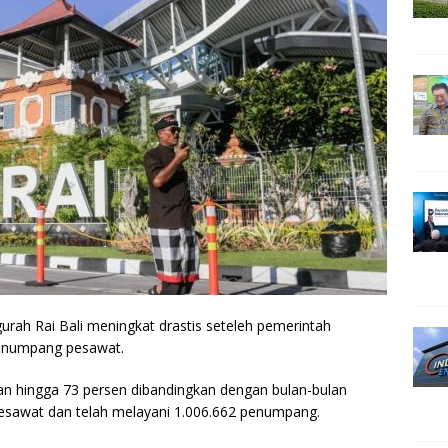
rah Rai Bali meningkat drastis seteleh pemerintah
penumpang pesawat.
tan hingga 73 persen dibandingkan dengan bulan-bulan
pesawat dan telah melayani 1.006.662 penumpang.