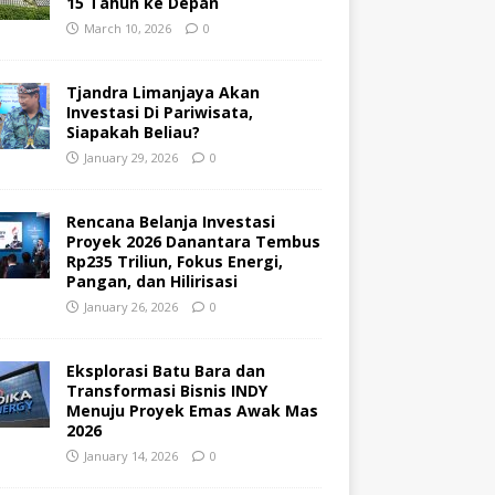
15 Tahun ke Depan
March 10, 2026
0
Tjandra Limanjaya Akan
Investasi Di Pariwisata,
Siapakah Beliau?
January 29, 2026
0
Rencana Belanja Investasi
Proyek 2026 Danantara Tembus
Rp235 Triliun, Fokus Energi,
Pangan, dan Hilirisasi
January 26, 2026
0
Eksplorasi Batu Bara dan
Transformasi Bisnis INDY
Menuju Proyek Emas Awak Mas
2026
January 14, 2026
0