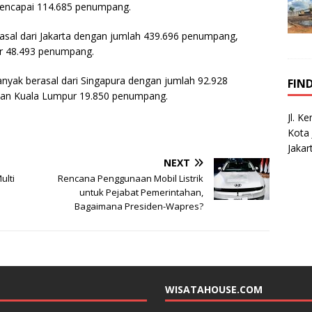
 mencapai 114.685 penumpang.
asal dari Jakarta dengan jumlah 439.696 penumpang,
r 48.493 penumpang.
banyak berasal dari Singapura dengan jumlah 92.928
FIN
an Kuala Lumpur 19.850 penumpang.
Jl. K
Kota 
Jakar
NEXT
ulti
Rencana Penggunaan Mobil Listrik
untuk Pejabat Pemerintahan,
Bagaimana Presiden-Wapres?
WISATAHOUSE.COM