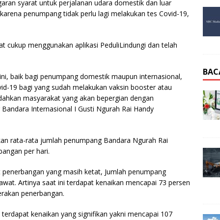
aran syarat untuk perjalanan udara domestik dan luar
arena penumpang tidak perlu lagi melakukan tes Covid-19,
cukup menggunakan aplikasi PeduliLindungi dan telah
BAC
ini, baik bagi penumpang domestik maupun internasional,
Covid-19 bagi yang sudah melakukan vaksin booster atau
udahkan masyarakat yang akan bepergian dengan
 Bandara Internasional I Gusti Ngurah Rai Handy
kan rata-rata jumlah penumpang Bandara Ngurah Rai
angan per hari.
rat penerbangan yang masih ketat, Jumlah penumpang
wat. Artinya saat ini terdapat kenaikan mencapai 73 persen
erakan penerbangan.
terdapat kenaikan yang signifikan yakni mencapai 107