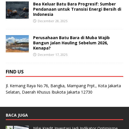
Bea Keluar Batu Bara Progresif: Sumber
Pendanaan untuk Transisi Energi Bersih di
Indonesia
December 28, 2025
Perusahaan Batu Bara di Muba Wajib
Bangun Jalan Hauling Sebelum 2026,
Kenapa?
December 17, 2025
FIND US
Jl. Kemang Raya No.76, Bangka, Mampang Prpt., Kota Jakarta
Selatan, Daerah Khusus Ibukota Jakarta 12730
BACA JUGA
Nilai Kredit Investasi Jadi Indikator Optimisme