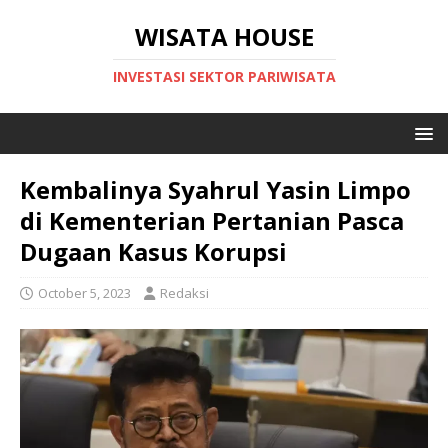
WISATA HOUSE
INVESTASI SEKTOR PARIWISATA
Kembalinya Syahrul Yasin Limpo
di Kementerian Pertanian Pasca
Dugaan Kasus Korupsi
October 5, 2023
Redaksi