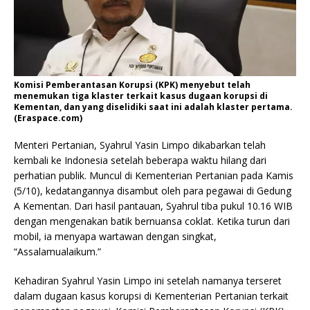
Komisi Pemberantasan Korupsi (KPK) menyebut telah
menemukan tiga klaster terkait kasus dugaan korupsi di
Kementan, dan yang diselidiki saat ini adalah klaster pertama.
(Eraspace.com)
Menteri Pertanian, Syahrul Yasin Limpo dikabarkan telah
kembali ke Indonesia setelah beberapa waktu hilang dari
perhatian publik. Muncul di Kementerian Pertanian pada Kamis
(5/10), kedatangannya disambut oleh para pegawai di Gedung
A Kementan. Dari hasil pantauan, Syahrul tiba pukul 10.16 WIB
dengan mengenakan batik bernuansa coklat. Ketika turun dari
mobil, ia menyapa wartawan dengan singkat,
“Assalamualaikum.”
Kehadiran Syahrul Yasin Limpo ini setelah namanya terseret
dalam dugaan kasus korupsi di Kementerian Pertanian terkait