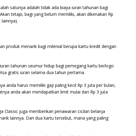
 salah satunya adalah tidak ada biaya iuran tahunan bagi
. Akan tetapi, bagi yang belum memiliki, akan dikenakan Rp
 lainnya).
n produk menarik bagi milenial berupa kartu kredit dengan
is iuran tahunan seumur hidup bagi pemegang kartu berlogo
isa gratis iuran selama dua tahun pertama.
nya anda harus memiliki gaji paling kecil Rp 3 juta per bulan,
utnya anda akan mendapatkan limit mulai dari Rp 3 juta
a Classic juga memberikan penawaran cicilan belanja
ik lainnya. Dari dua kartu tersebut, mana yang paling