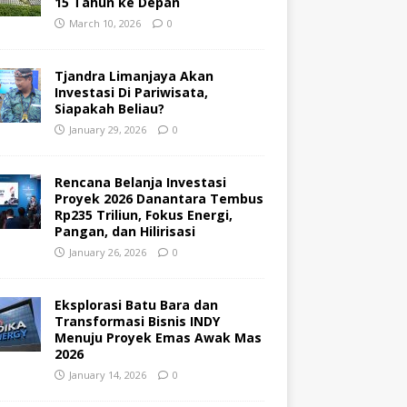
15 Tahun ke Depan
March 10, 2026
0
Tjandra Limanjaya Akan
Investasi Di Pariwisata,
Siapakah Beliau?
January 29, 2026
0
Rencana Belanja Investasi
Proyek 2026 Danantara Tembus
Rp235 Triliun, Fokus Energi,
Pangan, dan Hilirisasi
January 26, 2026
0
Eksplorasi Batu Bara dan
Transformasi Bisnis INDY
Menuju Proyek Emas Awak Mas
2026
January 14, 2026
0