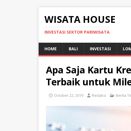
WISATA HOUSE
INVESTASI SEKTOR PARIWISATA
HOME
BALI
INVESTASI
LO
Apa Saja Kartu Kr
Terbaik untuk Mil
October 22, 2019
Redaksi
Berita T