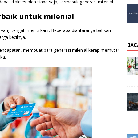
apat diakses oleh siapa saja, termasuk generasi milenial.
rbaik untuk milenial
si yang tengah meniti karir. Beberapa diantaranya bahkan
rga kecilnya.
BAC
pendapatan, membuat para generasi milenial kerap memutar
ka.