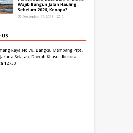
Wajib Bangun Jalan Hauling
Sebelum 2026, Kenapa?
December 17, 2025
0
D US
emang Raya No.76, Bangka, Mampang Prpt.,
Jakarta Selatan, Daerah Khusus Ibukota
ta 12730