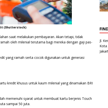
t (Shutterstock)
FIN
ahan saat melakukan pembayaran. Akan tetapi, tidak
Jl. K
ramah oleh milenial terutama bagi mereka dengan gaji pas-
Kota 
Jakar
kredit yang ramah serta cocok digunakan untuk generasi
artu kredit khusus untuk kaum milenial yang dinamakan BRI
 sudah memenuhi syarat untuk membuat kartu berjenis Touch
juta sampai 50 juta.