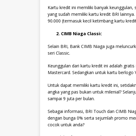
Kartu kredit ini memiliki banyak keunggulan,
yang sudah memiliki kartu kredit BRI lainnya
90.000 (termasuk kecil ketimbang kartu kredit
2. CIMB Niaga Classi
c
Selain BRI, Bank CIMB Niaga juga meluncurka
seri Classic.
Keunggulan dari kartu kredit ini adalah grat
Mastercard. Sedangkan untuk kartu berlogo V
Untuk dapat memiliki kartu kredit ini, setidak
angka yang pas bukan untuk milenial? Selanj
sampai 9 juta per bulan.
Sebagai informasi, BRI Touch dan CIMB Niag
dengan bunga 0% serta sejumlah promo menar
cocok untuk anda?