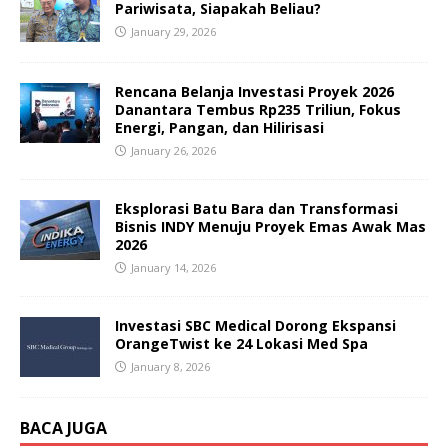
Pariwisata, Siapakah Beliau?
January 29, 2026
Rencana Belanja Investasi Proyek 2026
Danantara Tembus Rp235 Triliun, Fokus
Energi, Pangan, dan Hilirisasi
January 26, 2026
Eksplorasi Batu Bara dan Transformasi
Bisnis INDY Menuju Proyek Emas Awak Mas
2026
January 14, 2026
Investasi SBC Medical Dorong Ekspansi
OrangeTwist ke 24 Lokasi Med Spa
January 8, 2026
BACA JUGA