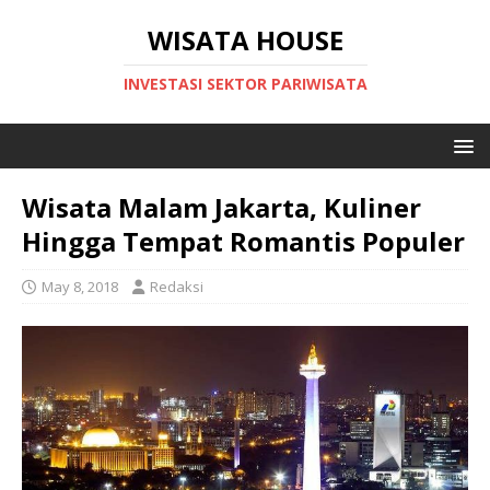
WISATA HOUSE
INVESTASI SEKTOR PARIWISATA
Wisata Malam Jakarta, Kuliner
Hingga Tempat Romantis Populer
May 8, 2018
Redaksi