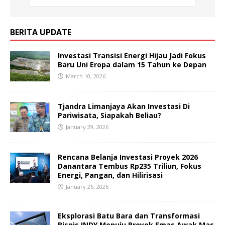
BERITA UPDATE
Investasi Transisi Energi Hijau Jadi Fokus
Baru Uni Eropa dalam 15 Tahun ke Depan
March 10, 2026
Tjandra Limanjaya Akan Investasi Di
Pariwisata, Siapakah Beliau?
January 29, 2026
Rencana Belanja Investasi Proyek 2026
Danantara Tembus Rp235 Triliun, Fokus
Energi, Pangan, dan Hilirisasi
January 26, 2026
Eksplorasi Batu Bara dan Transformasi
Bisnis INDY Menuju Proyek Emas Awak Mas