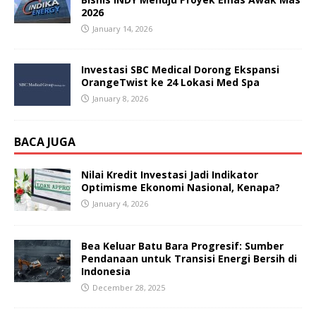
2026
January 14, 2026
Investasi SBC Medical Dorong Ekspansi
OrangeTwist ke 24 Lokasi Med Spa
January 8, 2026
BACA JUGA
Nilai Kredit Investasi Jadi Indikator
Optimisme Ekonomi Nasional, Kenapa?
January 4, 2026
Bea Keluar Batu Bara Progresif: Sumber
Pendanaan untuk Transisi Energi Bersih di
Indonesia
December 28, 2025