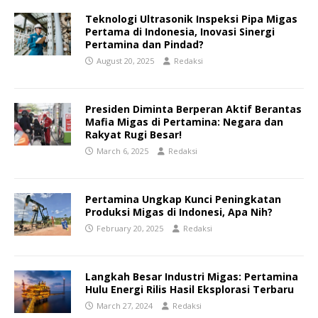
Teknologi Ultrasonik Inspeksi Pipa Migas
Pertama di Indonesia, Inovasi Sinergi
Pertamina dan Pindad?
August 20, 2025
Redaksi
Presiden Diminta Berperan Aktif Berantas
Mafia Migas di Pertamina: Negara dan
Rakyat Rugi Besar!
March 6, 2025
Redaksi
Pertamina Ungkap Kunci Peningkatan
Produksi Migas di Indonesi, Apa Nih?
February 20, 2025
Redaksi
Langkah Besar Industri Migas: Pertamina
Hulu Energi Rilis Hasil Eksplorasi Terbaru
March 27, 2024
Redaksi