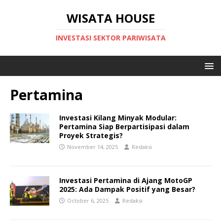
WISATA HOUSE
INVESTASI SEKTOR PARIWISATA
Pertamina
Investasi Kilang Minyak Modular:
Pertamina Siap Berpartisipasi dalam
Proyek Strategis?
November 14, 2025
Redaksi
Investasi Pertamina di Ajang MotoGP
2025: Ada Dampak Positif yang Besar?
October 6, 2025
Redaksi