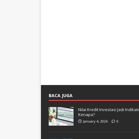
BACA JUGA
Nilai Kredit Investasi Jadi Indi
Kenapa?
January 4, 2026
0