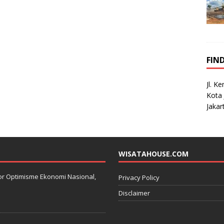
FIN
Jl. K
Kota 
Jakar
WISATAHOUSE.COM
kator Optimisme Ekonomi Nasional,
Privacy Policy
Disclaimer