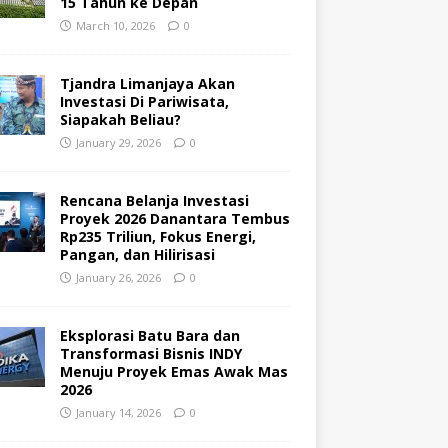
15 Tahun ke Depan
March 10, 2026
0
Tjandra Limanjaya Akan
Investasi Di Pariwisata,
Siapakah Beliau?
January 29, 2026
0
Rencana Belanja Investasi
Proyek 2026 Danantara Tembus
Rp235 Triliun, Fokus Energi,
Pangan, dan Hilirisasi
January 26, 2026
0
Eksplorasi Batu Bara dan
Transformasi Bisnis INDY
Menuju Proyek Emas Awak Mas
2026
January 14, 2026
0