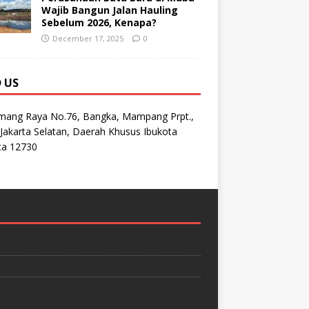
Wajib Bangun Jalan Hauling
Sebelum 2026, Kenapa?
December 17, 2025
0
D US
emang Raya No.76, Bangka, Mampang Prpt.,
Jakarta Selatan, Daerah Khusus Ibukota
ta 12730