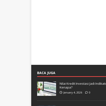
BACA JUGA
Nilai Kredit Investasi Jadi Indi
Kenapa?
January 4, 2026
0