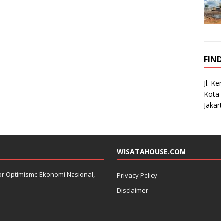
FIN
Jl. K
Kota 
Jakar
WISATAHOUSE.COM
kator Optimisme Ekonomi Nasional,
Privacy Policy
Disclaimer