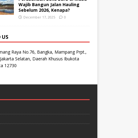
Wajib Bangun Jalan Hauling
Sebelum 2026, Kenapa?
December 17, 2025
0
D US
emang Raya No.76, Bangka, Mampang Prpt.,
Jakarta Selatan, Daerah Khusus Ibukota
ta 12730