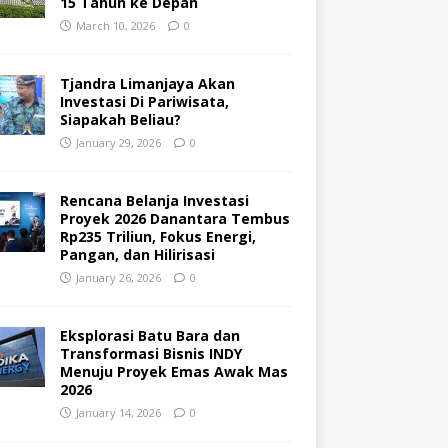
15 Tahun ke Depan
March 10, 2026
0
Tjandra Limanjaya Akan
Investasi Di Pariwisata,
Siapakah Beliau?
January 29, 2026
0
Rencana Belanja Investasi
Proyek 2026 Danantara Tembus
Rp235 Triliun, Fokus Energi,
Pangan, dan Hilirisasi
January 26, 2026
0
Eksplorasi Batu Bara dan
Transformasi Bisnis INDY
Menuju Proyek Emas Awak Mas
2026
January 14, 2026
0