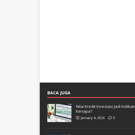
BACA JUGA
Nilai Kredit Investasi Jadi Indi
Kenapa?
January 4, 2026
0