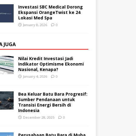
Investasi SBC Medical Dorong
Ekspansi OrangeTwist ke 24
Lokasi Med Spa
January 8, 2026
0
A JUGA
Nilai Kredit Investasi Jadi
Indikator Optimisme Ekonomi
Nasional, Kenapa?
January 4, 2026
0
Bea Keluar Batu Bara Progresif:
Sumber Pendanaan untuk
Transisi Energi Bersih di
Indonesia
December 28, 2025
0
Perusahaan Batu Bara di Muba