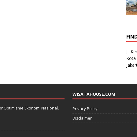
FIN
Jl. K
Kota 
Jakar
WISATAHOUSE.COM
kator Optimisme Ekonomi Nasional,
Privacy Policy
Disclaimer