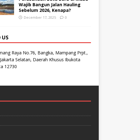
Wajib Bangun Jalan Hauling
Sebelum 2026, Kenapa?
December 17, 2025
0
D US
emang Raya No.76, Bangka, Mampang Prpt.,
Jakarta Selatan, Daerah Khusus Ibukota
ta 12730