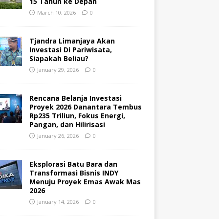
15 Tahun ke Depan
March 10, 2026
0
Tjandra Limanjaya Akan
Investasi Di Pariwisata,
Siapakah Beliau?
January 29, 2026
0
Rencana Belanja Investasi
Proyek 2026 Danantara Tembus
Rp235 Triliun, Fokus Energi,
Pangan, dan Hilirisasi
January 26, 2026
0
Eksplorasi Batu Bara dan
Transformasi Bisnis INDY
Menuju Proyek Emas Awak Mas
2026
January 14, 2026
0