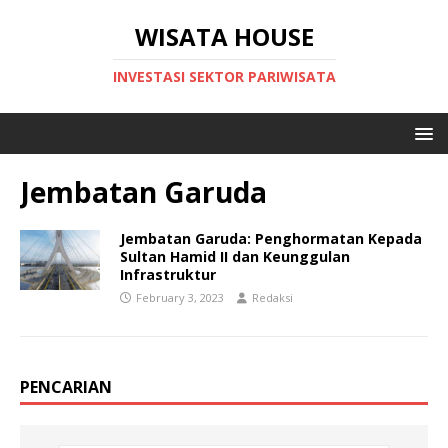
WISATA HOUSE
INVESTASI SEKTOR PARIWISATA
Jembatan Garuda
Jembatan Garuda: Penghormatan Kepada
Sultan Hamid II dan Keunggulan
Infrastruktur
February 3, 2023
Redaksi
PENCARIAN