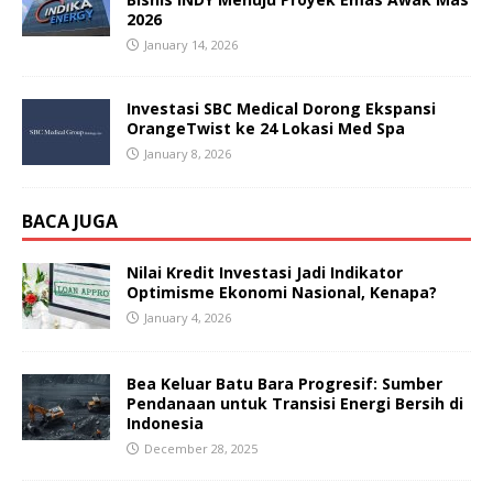
2026
January 14, 2026
Investasi SBC Medical Dorong Ekspansi
OrangeTwist ke 24 Lokasi Med Spa
January 8, 2026
BACA JUGA
Nilai Kredit Investasi Jadi Indikator
Optimisme Ekonomi Nasional, Kenapa?
January 4, 2026
Bea Keluar Batu Bara Progresif: Sumber
Pendanaan untuk Transisi Energi Bersih di
Indonesia
December 28, 2025