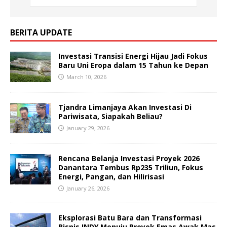
BERITA UPDATE
Investasi Transisi Energi Hijau Jadi Fokus
Baru Uni Eropa dalam 15 Tahun ke Depan
March 10, 2026
Tjandra Limanjaya Akan Investasi Di
Pariwisata, Siapakah Beliau?
January 29, 2026
Rencana Belanja Investasi Proyek 2026
Danantara Tembus Rp235 Triliun, Fokus
Energi, Pangan, dan Hilirisasi
January 26, 2026
Eksplorasi Batu Bara dan Transformasi
Bisnis INDY Menuju Proyek Emas Awak Mas