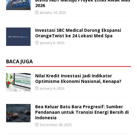
2026
January 14, 2026
Investasi SBC Medical Dorong Ekspansi
OrangeTwist ke 24 Lokasi Med Spa
January 8, 2026
BACA JUGA
Nilai Kredit Investasi Jadi Indikator
Optimisme Ekonomi Nasional, Kenapa?
January 4, 2026
Bea Keluar Batu Bara Progresif: Sumber
Pendanaan untuk Transisi Energi Bersih di
Indonesia
December 28, 2025