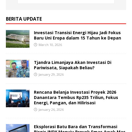
BERITA UPDATE
Investasi Transisi Energi Hijau Jadi Fokus
Baru Uni Eropa dalam 15 Tahun ke Depan
March 10, 2026
Tjandra Limanjaya Akan Investasi Di
Pariwisata, Siapakah Beliau?
January 29, 2026
Rencana Belanja Investasi Proyek 2026
Danantara Tembus Rp235 Triliun, Fokus
Energi, Pangan, dan Hilirisasi
January 26, 2026
Eksplorasi Batu Bara dan Transformasi
Bisnis INDY Menuju Proyek Emas Awak Mas