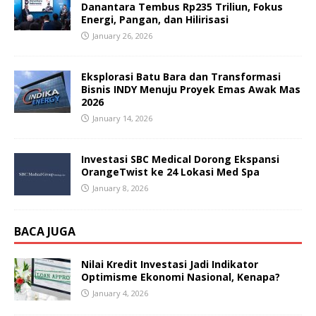
Danantara Tembus Rp235 Triliun, Fokus
Energi, Pangan, dan Hilirisasi
January 26, 2026
Eksplorasi Batu Bara dan Transformasi
Bisnis INDY Menuju Proyek Emas Awak Mas
2026
January 14, 2026
Investasi SBC Medical Dorong Ekspansi
OrangeTwist ke 24 Lokasi Med Spa
January 8, 2026
BACA JUGA
Nilai Kredit Investasi Jadi Indikator
Optimisme Ekonomi Nasional, Kenapa?
January 4, 2026