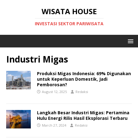
WISATA HOUSE
INVESTASI SEKTOR PARIWISATA
Industri Migas
Produksi Migas Indonesia: 69% Digunakan
untuk Keperluan Domestik, Jadi
Pemborosan?
August 12, 2025
Redaksi
Langkah Besar Industri Migas: Pertamina
Hulu Energi Rilis Hasil Eksplorasi Terbaru
March 27, 2024
Redaksi