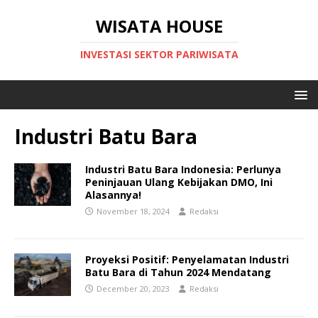
WISATA HOUSE
INVESTASI SEKTOR PARIWISATA
Industri Batu Bara
Industri Batu Bara Indonesia: Perlunya
Peninjauan Ulang Kebijakan DMO, Ini
Alasannya!
November 18, 2024
Redaksi
Proyeksi Positif: Penyelamatan Industri
Batu Bara di Tahun 2024 Mendatang
December 20, 2023
Redaksi