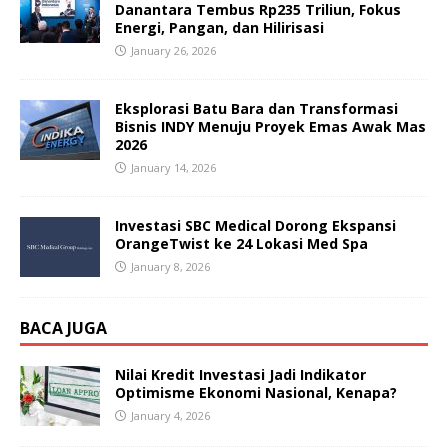
Danantara Tembus Rp235 Triliun, Fokus
Energi, Pangan, dan Hilirisasi
January 26, 2026
Eksplorasi Batu Bara dan Transformasi
Bisnis INDY Menuju Proyek Emas Awak Mas
2026
January 14, 2026
Investasi SBC Medical Dorong Ekspansi
OrangeTwist ke 24 Lokasi Med Spa
January 8, 2026
BACA JUGA
Nilai Kredit Investasi Jadi Indikator
Optimisme Ekonomi Nasional, Kenapa?
January 4, 2026