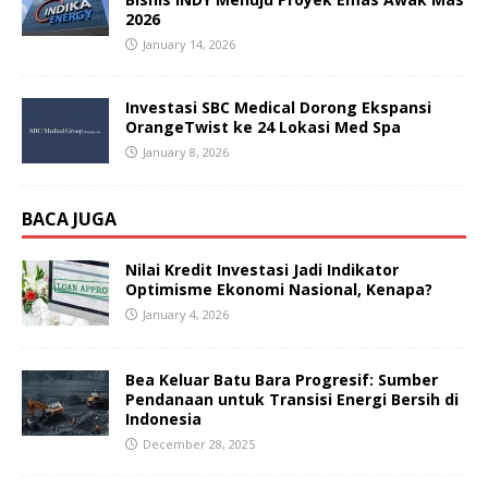
2026
January 14, 2026
Investasi SBC Medical Dorong Ekspansi
OrangeTwist ke 24 Lokasi Med Spa
January 8, 2026
BACA JUGA
Nilai Kredit Investasi Jadi Indikator
Optimisme Ekonomi Nasional, Kenapa?
January 4, 2026
Bea Keluar Batu Bara Progresif: Sumber
Pendanaan untuk Transisi Energi Bersih di
Indonesia
December 28, 2025