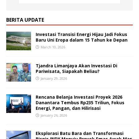
BERITA UPDATE
Investasi Transisi Energi Hijau Jadi Fokus
Baru Uni Eropa dalam 15 Tahun ke Depan
March 10, 2026
Tjandra Limanjaya Akan Investasi Di
Pariwisata, Siapakah Beliau?
January 29, 2026
Rencana Belanja Investasi Proyek 2026
Danantara Tembus Rp235 Triliun, Fokus
Energi, Pangan, dan Hilirisasi
January 26, 2026
Eksplorasi Batu Bara dan Transformasi
Bisnis INDY Menuju Proyek Emas Awak Mas