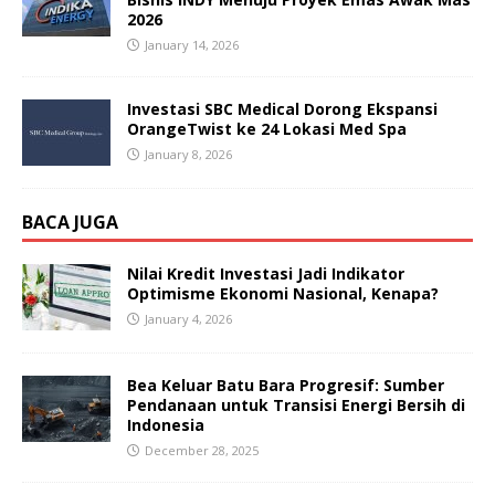
2026
January 14, 2026
Investasi SBC Medical Dorong Ekspansi
OrangeTwist ke 24 Lokasi Med Spa
January 8, 2026
BACA JUGA
Nilai Kredit Investasi Jadi Indikator
Optimisme Ekonomi Nasional, Kenapa?
January 4, 2026
Bea Keluar Batu Bara Progresif: Sumber
Pendanaan untuk Transisi Energi Bersih di
Indonesia
December 28, 2025