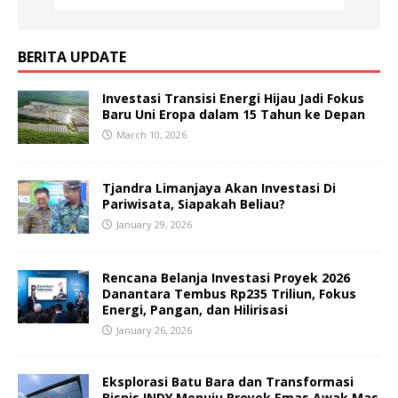
BERITA UPDATE
Investasi Transisi Energi Hijau Jadi Fokus
Baru Uni Eropa dalam 15 Tahun ke Depan
March 10, 2026
Tjandra Limanjaya Akan Investasi Di
Pariwisata, Siapakah Beliau?
January 29, 2026
Rencana Belanja Investasi Proyek 2026
Danantara Tembus Rp235 Triliun, Fokus
Energi, Pangan, dan Hilirisasi
January 26, 2026
Eksplorasi Batu Bara dan Transformasi
Bisnis INDY Menuju Proyek Emas Awak Mas