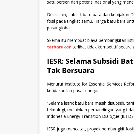
satu persen dari potensi nasional yang menc
Di sisi lain, subsidi batu bara dan kebijakan
fosil pada tingkat semu. Harga batu bara un
pasar global.
Skema itu membuat biaya pembangkitan listri
terbarukan
terlihat tidak kompetitif secara 
IESR: Selama Subsidi Ba
Tak Bersuara
Menurut Institute for Essential Services Ref
ketidakadilan pasar energi.
“Selama listrik batu bara masih disubsidi, tari
teknologi, melainkan perbandingan yang tid
Indonesia Energy Transition Dialogue (IETD)
IESR juga mencatat, proyek pembangkit fosil