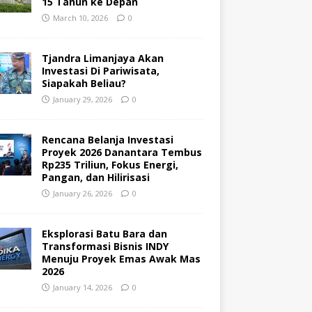
15 Tahun ke Depan
March 10, 2026
0
Tjandra Limanjaya Akan
Investasi Di Pariwisata,
Siapakah Beliau?
January 29, 2026
0
Rencana Belanja Investasi
Proyek 2026 Danantara Tembus
Rp235 Triliun, Fokus Energi,
Pangan, dan Hilirisasi
January 26, 2026
0
Eksplorasi Batu Bara dan
Transformasi Bisnis INDY
Menuju Proyek Emas Awak Mas
2026
January 14, 2026
0