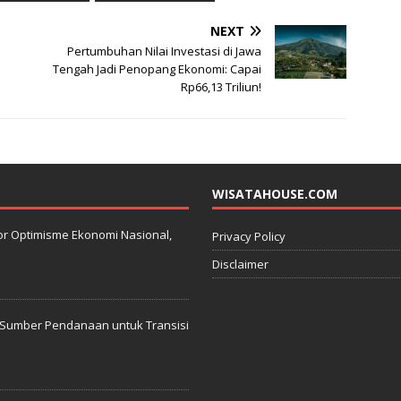
NEXT
Pertumbuhan Nilai Investasi di Jawa
Tengah Jadi Penopang Ekonomi: Capai
Rp66,13 Triliun!
WISATAHOUSE.COM
kator Optimisme Ekonomi Nasional,
Privacy Policy
Disclaimer
: Sumber Pendanaan untuk Transisi