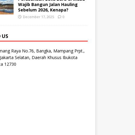
Wajib Bangun Jalan Hauling
Sebelum 2026, Kenapa?
December 17, 2025
0
D US
emang Raya No.76, Bangka, Mampang Prpt.,
Jakarta Selatan, Daerah Khusus Ibukota
ta 12730