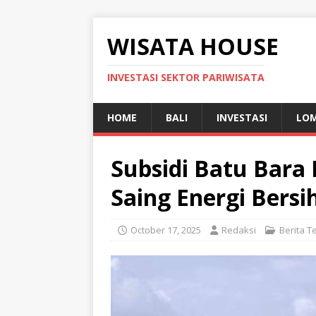
WISATA HOUSE
INVESTASI SEKTOR PARIWISATA
HOME
BALI
INVESTASI
LO
Subsidi Batu Bara
Saing Energi Bersi
October 17, 2025
Redaksi
Berita T