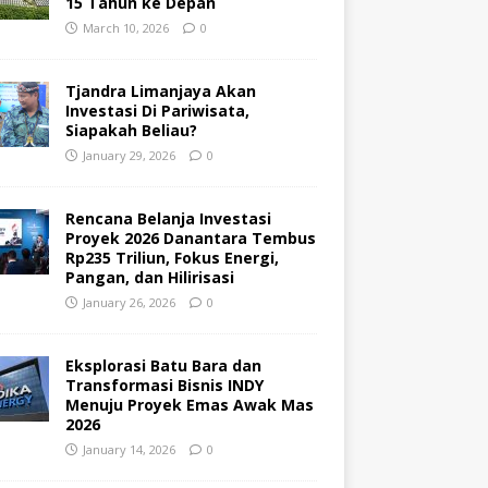
15 Tahun ke Depan
March 10, 2026
0
Tjandra Limanjaya Akan
Investasi Di Pariwisata,
Siapakah Beliau?
January 29, 2026
0
Rencana Belanja Investasi
Proyek 2026 Danantara Tembus
Rp235 Triliun, Fokus Energi,
Pangan, dan Hilirisasi
January 26, 2026
0
Eksplorasi Batu Bara dan
Transformasi Bisnis INDY
Menuju Proyek Emas Awak Mas
2026
January 14, 2026
0