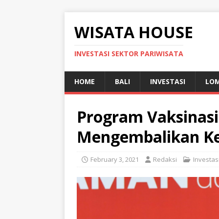
WISATA HOUSE
INVESTASI SEKTOR PARIWISATA
HOME
BALI
INVESTASI
LO
Program Vaksinasi
Mengembalikan Ke
February 3, 2021
Redaksi
Investas