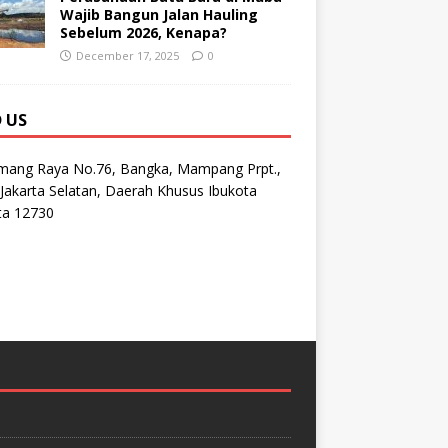
Wajib Bangun Jalan Hauling
Sebelum 2026, Kenapa?
December 17, 2025
0
D US
emang Raya No.76, Bangka, Mampang Prpt.,
Jakarta Selatan, Daerah Khusus Ibukota
ta 12730