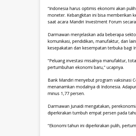
“Indonesia harus optimis ekonomi akan pulih
moneter. Kebangkitan ini bisa memberikan 
saat acara Mandiri Investment Forum secara v
Darmawan menjelaskan ada beberapa sektor y
komunikasi, pendidikan, manufaktur, dan lai
kesepakatan dan kesempatan terbuka bagi I
“Peluang investasi misalnya manufaktur, tota
pertumbuhan ekonomi baru,” ucapnya.
Bank Mandiri menyebut program vaksinasi C
menanamkan modalnya di Indonesia. Adapun p
minus 1,77 persen.
Darmawan Junaidi mengatakan, perekonomian
diperkirakan tumbuh empat persen pada tahun
“Ekonomi tahun ini diperkirakan pulih, pertu