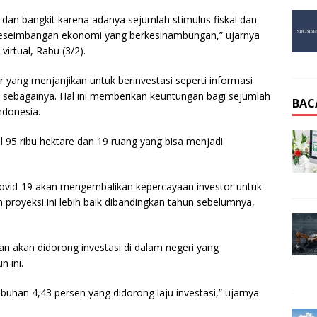
 dan bangkit karena adanya sejumlah stimulus fiskal dan
keseimbangan ekonomi yang berkesinambungan,” ujarnya
irtual, Rabu (3/2).
ang menjanjikan untuk berinvestasi seperti informasi
n sebagainya. Hal ini memberikan keuntungan bagi sejumlah
BAC
ndonesia.
l 95 ribu hektare dan 19 ruang yang bisa menjadi
ovid-19 akan mengembalikan kepercayaan investor untuk
royeksi ini lebih baik dibandingkan tahun sebelumnya,
 akan didorong investasi di dalam negeri yang
 ini.
mbuhan 4,43 persen yang didorong laju investasi,” ujarnya.