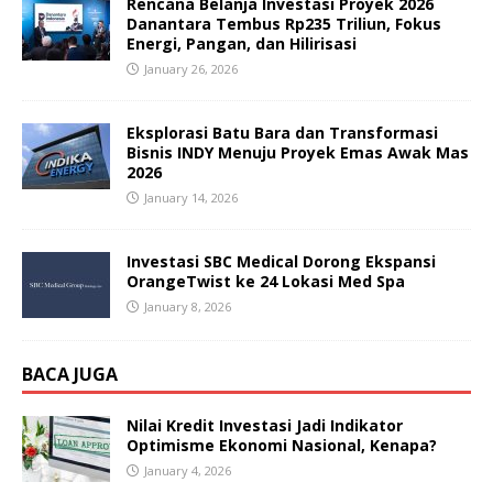
Rencana Belanja Investasi Proyek 2026
Danantara Tembus Rp235 Triliun, Fokus
Energi, Pangan, dan Hilirisasi
January 26, 2026
Eksplorasi Batu Bara dan Transformasi
Bisnis INDY Menuju Proyek Emas Awak Mas
2026
January 14, 2026
Investasi SBC Medical Dorong Ekspansi
OrangeTwist ke 24 Lokasi Med Spa
January 8, 2026
BACA JUGA
Nilai Kredit Investasi Jadi Indikator
Optimisme Ekonomi Nasional, Kenapa?
January 4, 2026