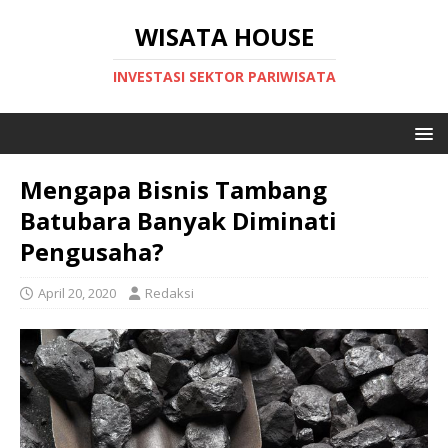
WISATA HOUSE
INVESTASI SEKTOR PARIWISATA
Mengapa Bisnis Tambang
Batubara Banyak Diminati
Pengusaha?
April 20, 2020
Redaksi