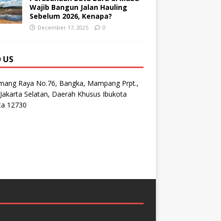
Wajib Bangun Jalan Hauling
Sebelum 2026, Kenapa?
December 17, 2025
0
D US
emang Raya No.76, Bangka, Mampang Prpt.,
Jakarta Selatan, Daerah Khusus Ibukota
ta 12730