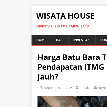
WISATA HOUSE
INVESTASI SEKTOR PARIWISATA
HOME
BALI
INVESTASI
LO
Harga Batu Bara T
Pendapatan ITMG I
Jauh?
September 11, 2025
Redaksi
Berit