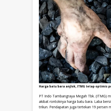
Harga batu bara anjlok, ITMG tetap optimis 
PT Indo Tambangraya Megah Tbk. (ITMG) me
akibat rontoknya harga batu bara. Laba bers
triliun. Pendapatan juga tertekan 19 persen