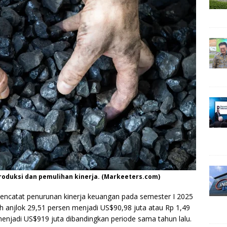
produksi dan pemulihan kinerja. (Markeeters.com)
ncatat penurunan kinerja keuangan pada semester I 2025
ih anjlok 29,51 persen menjadi US$90,98 juta atau Rp 1,49
 menjadi US$919 juta dibandingkan periode sama tahun lalu.