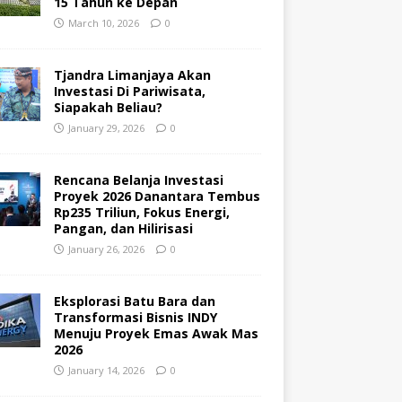
15 Tahun ke Depan
March 10, 2026
0
Tjandra Limanjaya Akan
Investasi Di Pariwisata,
Siapakah Beliau?
January 29, 2026
0
Rencana Belanja Investasi
Proyek 2026 Danantara Tembus
Rp235 Triliun, Fokus Energi,
Pangan, dan Hilirisasi
January 26, 2026
0
Eksplorasi Batu Bara dan
Transformasi Bisnis INDY
Menuju Proyek Emas Awak Mas
2026
January 14, 2026
0