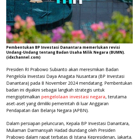
Pembentukan BP Investasi Danantara memerlukan revisi
Undang-Undang tentang Badan Usaha Milik Negara (BUMN).
(idxchannel.com)
Presiden RI Prabowo Subianto akan meresmikan Badan
Pengelola Investasi Daya Anagata Nusantara (BP Investasi
Danantara) pada 8 November 2024 mendatang. Pembentukan
badan ini diyakini sebagai langkah strategis untuk
mengoptimalkan
pengelolaan investasi negara
, terutama
aset-aset yang dimiliki pemerintah di luar Anggaran
Pendapatan dan Belanja Negara (APBN).
Dalam persiapan peluncuran, Kepala BP Investasi Danantara,
Muliaman Darmansyah Hadad diundang oleh Presiden
Prabowo dalam rapat terbatas di Istana Kepresidenan, Jakarta.