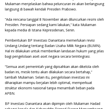
Muliaman menjelaskan bahwa peluncuran ini akan berlangsung
langsung di bawah kendali Presiden Prabowo.
“Ada rencana tanggal 8 November akan diluncurkan resmi oleh
Presiden. Persiapan sedang kami lakukan,” kata Muliaman
kepada media di Istana Kepresidenan, Senin.
Pembentukan BP Investasi Danantara memerlukan revisi
Undang-Undang tentang Badan Usaha Milik Negara (BUMN).
Hal ini dilakukan untuk memberikan landasan hukum yang jelas
bagi pengelolaan aset-aset negara secara terintegrasi.
“Semua aset pemerintah yang dipisahkan akan dikelola oleh
badan ini, meski tentu akan dilakukan secara bertahap,”
tambah Muliaman. Selain itu, pengelolaan investasi ini
diharapkan mampu berjalan lebih optimal, memperkuat
struktur ekonomi nasional tanpa menambah beban pada
APBN.
BP Investasi Danantara akan dipimpin oleh Muliaman Hadad
sebagai kepala dan Kaharuddin Djenod Daeng Manyambeang