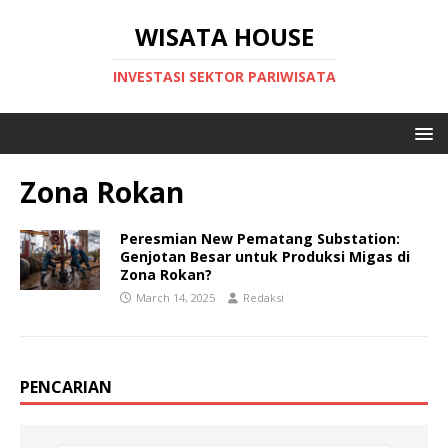
WISATA HOUSE
INVESTASI SEKTOR PARIWISATA
Zona Rokan
Peresmian New Pematang Substation:
Genjotan Besar untuk Produksi Migas di
Zona Rokan?
March 14, 2025
Redaksi
PENCARIAN