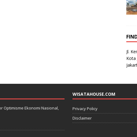
FIN
Jl. K
Kota 
Jakar
WISATAHOUSE.COM
kator Optimisme Ekonomi Nasional,
Privacy Policy
Disclaimer