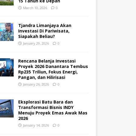
15 Tahun ke Depan
March 10, 2026
0
Tjandra Limanjaya Akan
Investasi Di Pariwisata,
Siapakah Beliau?
January 29, 2026
0
Rencana Belanja Investasi
Proyek 2026 Danantara Tembus
Rp235 Triliun, Fokus Energi,
Pangan, dan Hilirisasi
January 26, 2026
0
Eksplorasi Batu Bara dan
Transformasi Bisnis INDY
Menuju Proyek Emas Awak Mas
2026
January 14, 2026
0