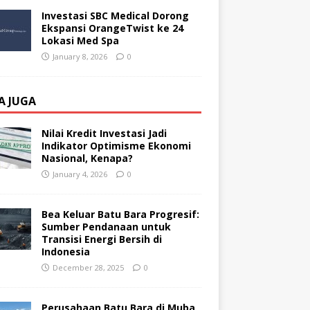
Investasi SBC Medical Dorong
Ekspansi OrangeTwist ke 24
Lokasi Med Spa
January 8, 2026
0
A JUGA
Nilai Kredit Investasi Jadi
Indikator Optimisme Ekonomi
Nasional, Kenapa?
January 4, 2026
0
Bea Keluar Batu Bara Progresif:
Sumber Pendanaan untuk
Transisi Energi Bersih di
Indonesia
December 28, 2025
0
Perusahaan Batu Bara di Muba