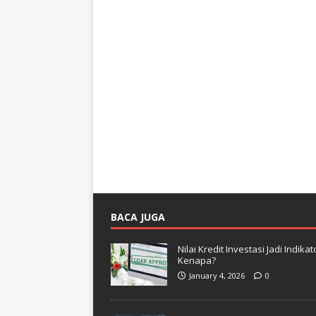
BACA JUGA
Nilai Kredit Investasi Jadi Indi
Kenapa?
January 4, 2026
0