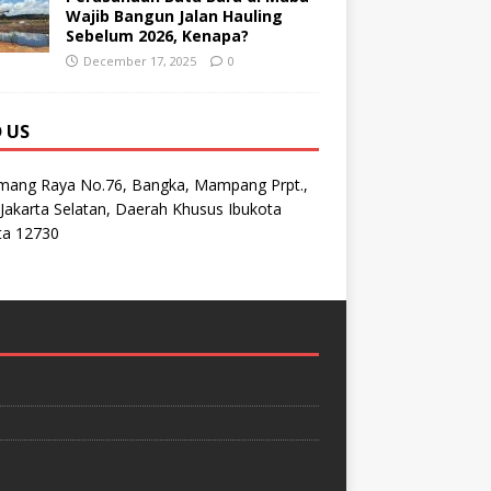
Wajib Bangun Jalan Hauling
Sebelum 2026, Kenapa?
December 17, 2025
0
D US
emang Raya No.76, Bangka, Mampang Prpt.,
Jakarta Selatan, Daerah Khusus Ibukota
ta 12730