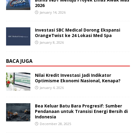
2026
January 14, 2026
Investasi SBC Medical Dorong Ekspansi
OrangeTwist ke 24 Lokasi Med Spa
January 8, 2026
BACA JUGA
Nilai Kredit Investasi Jadi Indikator
Optimisme Ekonomi Nasional, Kenapa?
January 4, 2026
Bea Keluar Batu Bara Progresif: Sumber
Pendanaan untuk Transisi Energi Bersih di
Indonesia
December 28, 2025