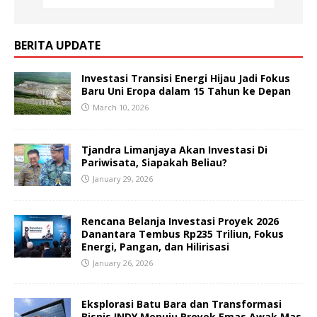
BERITA UPDATE
Investasi Transisi Energi Hijau Jadi Fokus
Baru Uni Eropa dalam 15 Tahun ke Depan
March 10, 2026
Tjandra Limanjaya Akan Investasi Di
Pariwisata, Siapakah Beliau?
January 29, 2026
Rencana Belanja Investasi Proyek 2026
Danantara Tembus Rp235 Triliun, Fokus
Energi, Pangan, dan Hilirisasi
January 26, 2026
Eksplorasi Batu Bara dan Transformasi
Bisnis INDY Menuju Proyek Emas Awak Mas