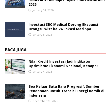
2026
January 14, 2026
Investasi SBC Medical Dorong Ekspansi
OrangeTwist ke 24 Lokasi Med Spa
January 8, 2026
BACA JUGA
Nilai Kredit Investasi Jadi Indikator
Optimisme Ekonomi Nasional, Kenapa?
January 4, 2026
Bea Keluar Batu Bara Progresif: Sumber
Pendanaan untuk Transisi Energi Bersih di
Indonesia
December 28, 2025