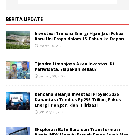
BERITA UPDATE
Investasi Transisi Energi Hijau Jadi Fokus
Baru Uni Eropa dalam 15 Tahun ke Depan
March 10, 2026
Tjandra Limanjaya Akan Investasi Di
Pariwisata, Siapakah Beliau?
January 29, 2026
Rencana Belanja Investasi Proyek 2026
Danantara Tembus Rp235 Triliun, Fokus
Energi, Pangan, dan Hilirisasi
January 26, 2026
Eksplorasi Batu Bara dan Transformasi
Bisnis INDY Menuju Proyek Emas Awak Mas