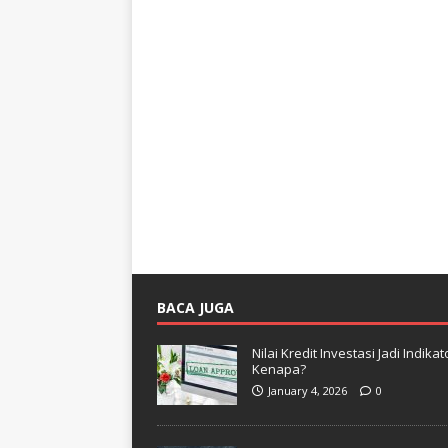
BACA JUGA
Nilai Kredit Investasi Jadi Indi
Kenapa?
January 4, 2026
0