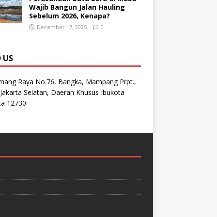
Wajib Bangun Jalan Hauling
Sebelum 2026, Kenapa?
December 17, 2025
0
D US
emang Raya No.76, Bangka, Mampang Prpt.,
Jakarta Selatan, Daerah Khusus Ibukota
ta 12730