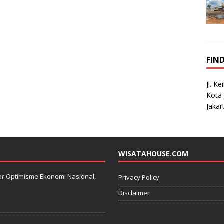
FIN
Jl. K
Kota 
Jakar
WISATAHOUSE.COM
kator Optimisme Ekonomi Nasional,
Privacy Policy
Disclaimer