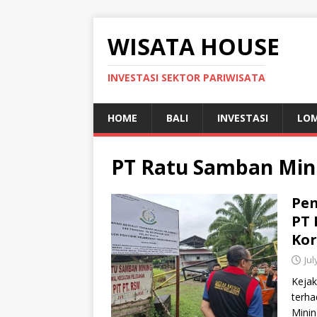
WISATA HOUSE
INVESTASI SEKTOR PARIWISATA
HOME
BALI
INVESTASI
LO
PT Ratu Samban Min
Pen
PT 
Kor
Jul
Kejak
terha
Minin