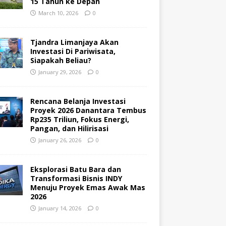
15 Tahun ke Depan
March 10, 2026
0
Tjandra Limanjaya Akan
Investasi Di Pariwisata,
Siapakah Beliau?
January 29, 2026
0
Rencana Belanja Investasi
Proyek 2026 Danantara Tembus
Rp235 Triliun, Fokus Energi,
Pangan, dan Hilirisasi
January 26, 2026
0
Eksplorasi Batu Bara dan
Transformasi Bisnis INDY
Menuju Proyek Emas Awak Mas
2026
January 14, 2026
0