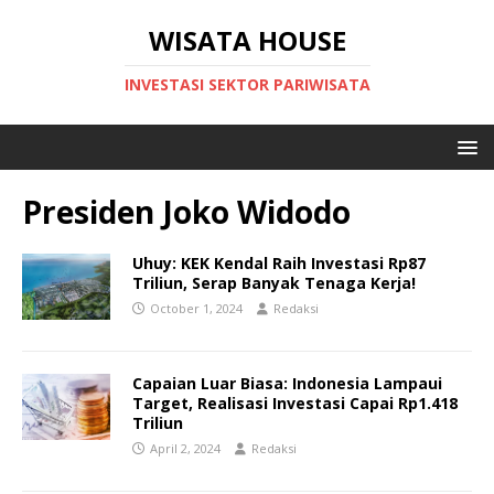
WISATA HOUSE
INVESTASI SEKTOR PARIWISATA
Presiden Joko Widodo
Uhuy: KEK Kendal Raih Investasi Rp87
Triliun, Serap Banyak Tenaga Kerja!
October 1, 2024
Redaksi
Capaian Luar Biasa: Indonesia Lampaui
Target, Realisasi Investasi Capai Rp1.418
Triliun
April 2, 2024
Redaksi