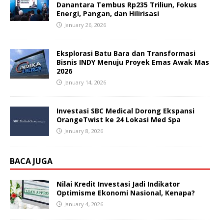
Danantara Tembus Rp235 Triliun, Fokus
Energi, Pangan, dan Hilirisasi
January 26, 2026
Eksplorasi Batu Bara dan Transformasi
Bisnis INDY Menuju Proyek Emas Awak Mas
2026
January 14, 2026
Investasi SBC Medical Dorong Ekspansi
OrangeTwist ke 24 Lokasi Med Spa
January 8, 2026
BACA JUGA
Nilai Kredit Investasi Jadi Indikator
Optimisme Ekonomi Nasional, Kenapa?
January 4, 2026