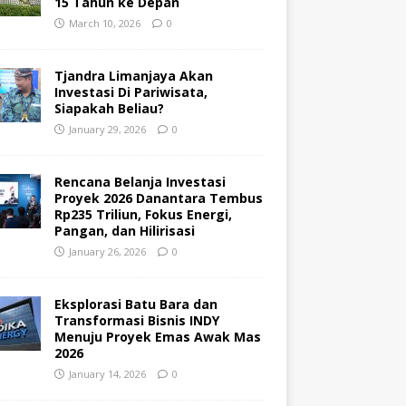
15 Tahun ke Depan
March 10, 2026
0
Tjandra Limanjaya Akan
Investasi Di Pariwisata,
Siapakah Beliau?
January 29, 2026
0
Rencana Belanja Investasi
Proyek 2026 Danantara Tembus
Rp235 Triliun, Fokus Energi,
Pangan, dan Hilirisasi
January 26, 2026
0
Eksplorasi Batu Bara dan
Transformasi Bisnis INDY
Menuju Proyek Emas Awak Mas
2026
January 14, 2026
0