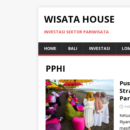
WISATA HOUSE
INVESTASI SEKTOR PARIWISATA
HOME
BALI
INVESTASI
LO
PPHI
Pus
Str
Par
Fe
Ketua
Riyan
masif