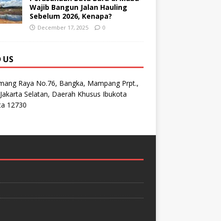
Wajib Bangun Jalan Hauling
Sebelum 2026, Kenapa?
December 17, 2025
0
D US
emang Raya No.76, Bangka, Mampang Prpt.,
Jakarta Selatan, Daerah Khusus Ibukota
ta 12730