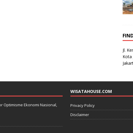
FIN
Jl. K
Kota 
Jakar
WISATAHOUSE.COM
kator Optimisme Ekonomi Nasional,
Privacy Policy
Disclaimer