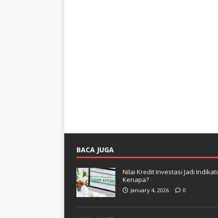
BACA JUGA
Nilai Kredit Investasi Jadi Indi
Kenapa?
January 4, 2026
0