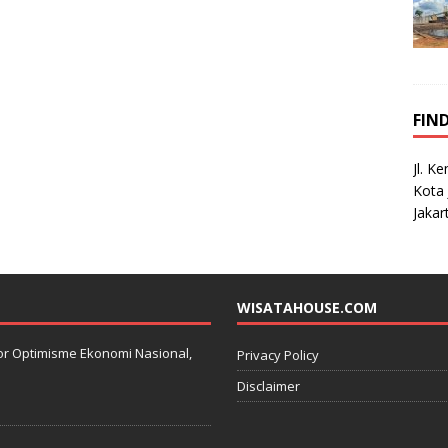
FIN
Jl. K
Kota 
Jakar
WISATAHOUSE.COM
kator Optimisme Ekonomi Nasional,
Privacy Policy
Disclaimer