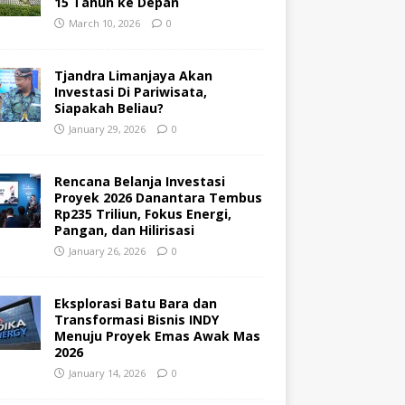
15 Tahun ke Depan
March 10, 2026
0
Tjandra Limanjaya Akan
Investasi Di Pariwisata,
Siapakah Beliau?
January 29, 2026
0
Rencana Belanja Investasi
Proyek 2026 Danantara Tembus
Rp235 Triliun, Fokus Energi,
Pangan, dan Hilirisasi
January 26, 2026
0
Eksplorasi Batu Bara dan
Transformasi Bisnis INDY
Menuju Proyek Emas Awak Mas
2026
January 14, 2026
0