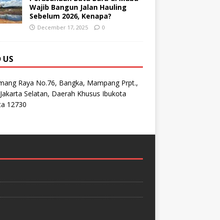
Wajib Bangun Jalan Hauling
Sebelum 2026, Kenapa?
December 17, 2025
0
D US
emang Raya No.76, Bangka, Mampang Prpt.,
Jakarta Selatan, Daerah Khusus Ibukota
ta 12730