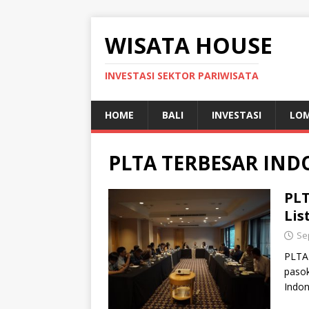
WISATA HOUSE
INVESTASI SEKTOR PARIWISATA
HOME
BALI
INVESTASI
LO
PLTA TERBESAR IND
PLT
Lis
Se
PLTA 
pasok
Indon
[…]