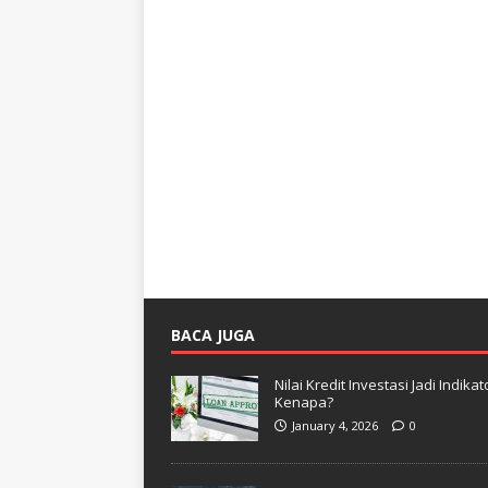
BACA JUGA
Nilai Kredit Investasi Jadi Indi
Kenapa?
January 4, 2026
0