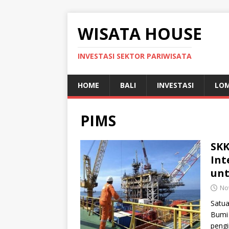
WISATA HOUSE
INVESTASI SEKTOR PARIWISATA
HOME
BALI
INVESTASI
LO
PIMS
SKK
Int
unt
No
Satua
Bumi
pengi