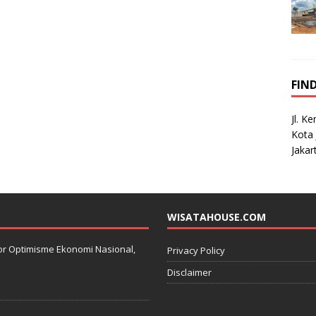
FIN
Jl. K
Kota 
Jakar
WISATAHOUSE.COM
kator Optimisme Ekonomi Nasional,
Privacy Policy
Disclaimer