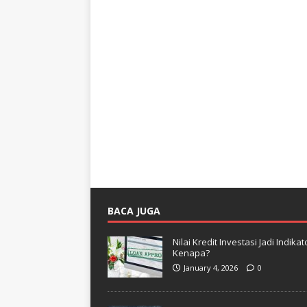
BACA JUGA
Nilai Kredit Investasi Jadi Indi
Kenapa?
January 4, 2026
0