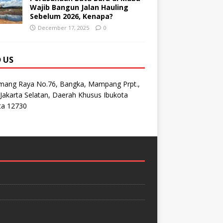
Wajib Bangun Jalan Hauling
Sebelum 2026, Kenapa?
December 17, 2025
0
D US
emang Raya No.76, Bangka, Mampang Prpt.,
Jakarta Selatan, Daerah Khusus Ibukota
ta 12730