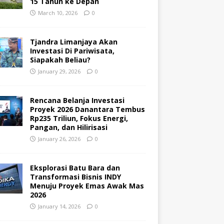
15 Tahun ke Depan
March 10, 2026
0
Tjandra Limanjaya Akan
Investasi Di Pariwisata,
Siapakah Beliau?
January 29, 2026
0
Rencana Belanja Investasi
Proyek 2026 Danantara Tembus
Rp235 Triliun, Fokus Energi,
Pangan, dan Hilirisasi
January 26, 2026
0
Eksplorasi Batu Bara dan
Transformasi Bisnis INDY
Menuju Proyek Emas Awak Mas
2026
January 14, 2026
0