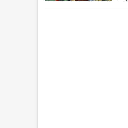
penge