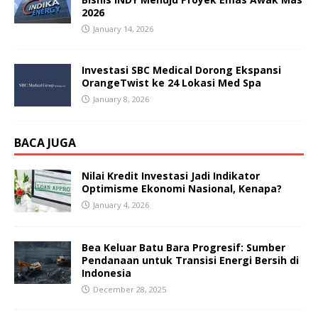
2026
January 14, 2026
Investasi SBC Medical Dorong Ekspansi
OrangeTwist ke 24 Lokasi Med Spa
January 8, 2026
BACA JUGA
Nilai Kredit Investasi Jadi Indikator
Optimisme Ekonomi Nasional, Kenapa?
January 4, 2026
Bea Keluar Batu Bara Progresif: Sumber
Pendanaan untuk Transisi Energi Bersih di
Indonesia
December 28, 2025