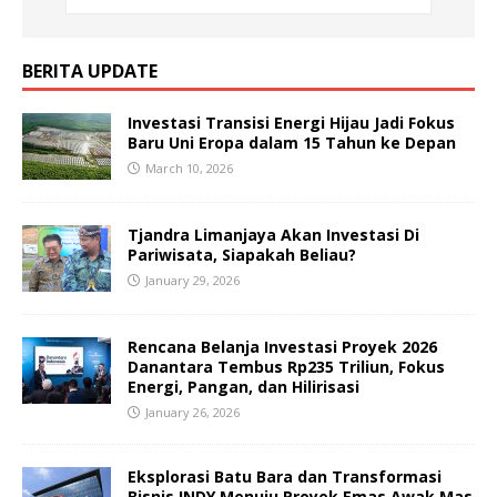
BERITA UPDATE
Investasi Transisi Energi Hijau Jadi Fokus
Baru Uni Eropa dalam 15 Tahun ke Depan
March 10, 2026
Tjandra Limanjaya Akan Investasi Di
Pariwisata, Siapakah Beliau?
January 29, 2026
Rencana Belanja Investasi Proyek 2026
Danantara Tembus Rp235 Triliun, Fokus
Energi, Pangan, dan Hilirisasi
January 26, 2026
Eksplorasi Batu Bara dan Transformasi
Bisnis INDY Menuju Proyek Emas Awak Mas